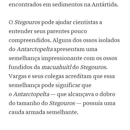
encontrados em sedimentos na Antártida.
O
Stegouros
pode ajudar cientistas a
entender seus parentes pouco
compreendidos. Alguns dos ossos isolados
do
Antarctopelta
apresentam uma
semelhança impressionante com os ossos
fundidos da
macuahuitl
do
Stegouros
.
Vargas e seus colegas acreditam que essa
semelhança pode significar que
o
Antarctopelta
— que alcançava o dobro
do tamanho do
Stegouros
— possuía uma
cauda armada semelhante.