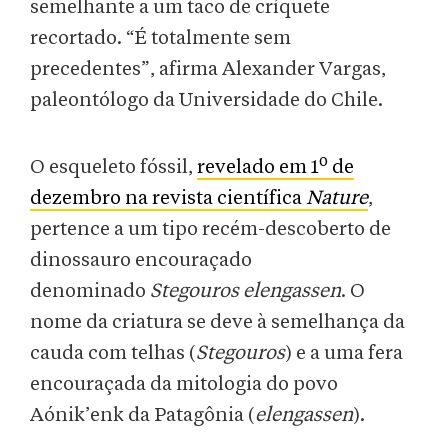
semelhante a um taco de críquete
recortado. “É totalmente sem
precedentes”, afirma Alexander Vargas,
paleontólogo da Universidade do Chile.
o
O esqueleto fóssil,
revelado em 1
de
dezembro na revista científica
Nature
,
pertence a um tipo recém-descoberto de
dinossauro encouraçado
denominado
Stegouros elengassen
. O
nome da criatura se deve à semelhança da
cauda com telhas (
Stegouros
) e a uma fera
encouraçada da mitologia do povo
Aónik’enk da Patagônia (
elengassen
).