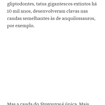
gliptodontes, tatus gigantescos extintos há
10 mil anos, desenvolveram clavas nas
caudas semelhantes às de anquilossauros,
por exemplo.
Mas a cauda do
Stegouros
é única. Mais