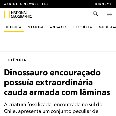
ASSINE A NEWSLETTER
DISNEY+
CIÊNCIA
VIAGEM
ANIMAIS
HISTÓRIA
MEIO AM
CIÊNCIA
Dinossauro encouraçado
possuía extraordinária
cauda armada com lâminas
A criatura fossilizada, encontrada no sul do
Chile, apresenta um conjunto peculiar de