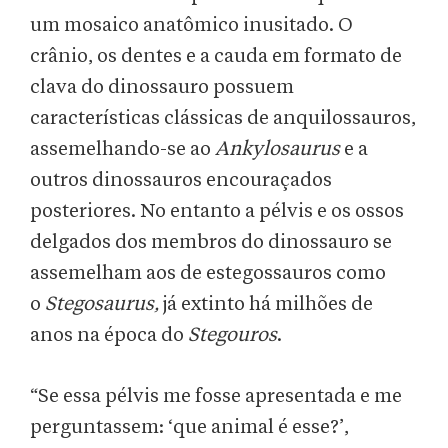
um mosaico anatômico inusitado. O
crânio, os dentes e a cauda em formato de
clava do dinossauro possuem
características clássicas de anquilossauros,
assemelhando-se ao
Ankylosaurus
e a
outros dinossauros encouraçados
posteriores. No entanto a pélvis e os ossos
delgados dos membros do dinossauro se
assemelham aos de estegossauros como
o
Stegosaurus,
já extinto há milhões de
anos na época do
Stegouros
.
“Se essa pélvis me fosse apresentada e me
perguntassem: ‘que animal é esse?’,