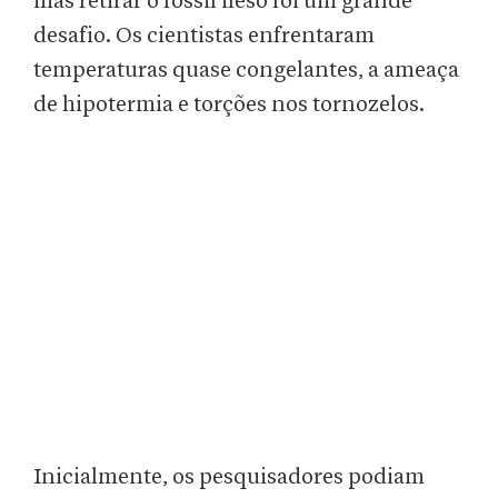
mas retirar o fóssil ileso foi um grande
desafio. Os cientistas enfrentaram
temperaturas quase congelantes, a ameaça
de hipotermia e torções nos tornozelos.
Inicialmente, os pesquisadores podiam