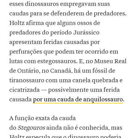
esses dinossauros empregavam suas
caudas para se defenderem de predadores.
Holtz afirma que alguns ossos de
predadores do período Jurássico
apresentam feridas causadas por
perfurações que podem ter ocorrido em
lutas com estegossauros. E, no Museu Real
de Ontário, no Canadá, há um fóssil de
tiranossauro com uma canela quebrada e
cicatrizada — possivelmente uma ferida
causada
por uma cauda de anquilossauro
.
A função exata da cauda
do
Stegouros
ainda não é conhecida, mas
Holtz especula que o dinossauro poderia