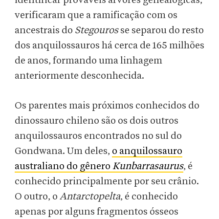
identificar prováveis árvores genealógicas,
verificaram que a ramificação com os
ancestrais do
Stegouros
se separou do resto
dos anquilossauros há cerca de 165 milhões
de anos, formando uma linhagem
anteriormente desconhecida.
Os parentes mais próximos conhecidos do
dinossauro chileno são os dois outros
anquilossauros encontrados no sul do
Gondwana. Um deles,
o anquilossauro
australiano do gênero
Kunbarrasaurus
, é
conhecido principalmente por seu crânio.
O outro, o
Antarctopelta
, é conhecido
apenas por alguns fragmentos ósseos