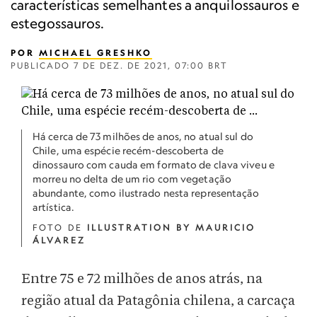
características semelhantes a anquilossauros e
estegossauros.
POR
MICHAEL GRESHKO
PUBLICADO
7 DE DEZ. DE 2021, 07:00 BRT
Há cerca de 73 milhões de anos, no atual sul do
Chile, uma espécie recém-descoberta de
dinossauro com cauda em formato de clava viveu e
morreu no delta de um rio com vegetação
abundante, como ilustrado nesta representação
artística.
FOTO DE
ILLUSTRATION BY MAURICIO
ÁLVAREZ
Entre 75 e 72 milhões de anos atrás, na
região atual da Patagônia chilena, a carcaça