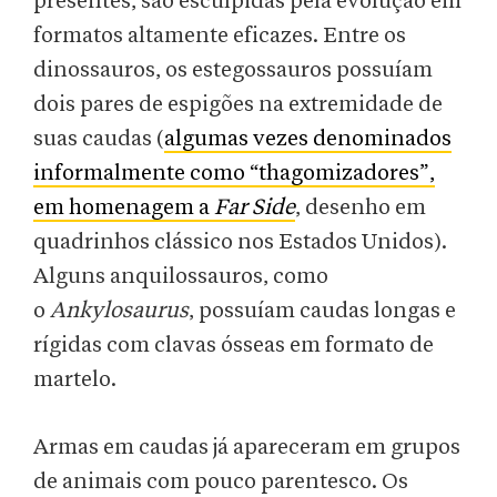
presentes, são esculpidas pela evolução em
formatos altamente eficazes. Entre os
dinossauros, os estegossauros possuíam
dois pares de espigões na extremidade de
suas caudas (
algumas vezes denominados
informalmente como “thagomizadores”,
em homenagem a
Far Side
, desenho em
quadrinhos clássico nos Estados Unidos).
Alguns anquilossauros, como
o
Ankylosaurus
, possuíam caudas longas e
rígidas com clavas ósseas em formato de
martelo.
Armas em caudas já apareceram em grupos
de animais com pouco parentesco. Os