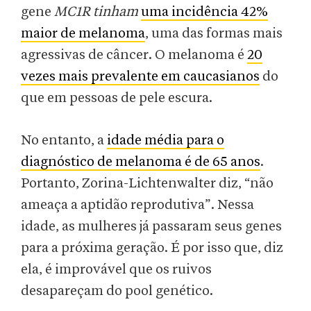
gene
MC1R tinham
uma incidência 42%
maior de melanoma
, uma das formas mais
agressivas de câncer. O melanoma é
20
vezes mais prevalente em caucasianos
do
que em pessoas de pele escura.
No entanto, a
idade média para o
diagnóstico de melanoma é de 65 anos
.
Portanto, Zorina-Lichtenwalter diz, “não
ameaça a aptidão reprodutiva”. Nessa
idade, as mulheres já passaram seus genes
para a próxima geração. É por isso que, diz
ela, é improvável que os ruivos
desapareçam do pool genético.