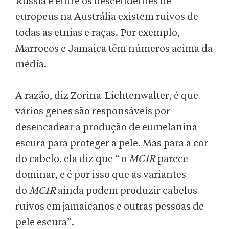
Rússia e entre os descendentes de
europeus na Austrália existem ruivos de
todas as etnias e raças. Por exemplo,
Marrocos e Jamaica têm números acima da
média.
A razão, diz Zorina-Lichtenwalter, é que
vários genes são responsáveis ​​por
desencadear a produção de eumelanina
escura para proteger a pele. Mas para a cor
do cabelo, ela diz que “ o
MC1R
parece
dominar, e é por isso que as variantes
do
MC1R
ainda podem produzir cabelos
ruivos em jamaicanos e outras pessoas de
pele escura”.