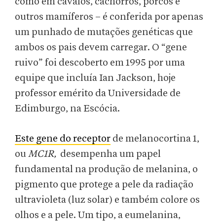
como em cavalos, cachorros, porcos e
outros mamíferos – é conferida por apenas
um punhado de mutações genéticas que
ambos os pais devem carregar. O “gene
ruivo” foi descoberto em 1995 por uma
equipe que incluía Ian Jackson, hoje
professor emérito da Universidade de
Edimburgo, na Escócia.
Este gene do receptor
de melanocortina 1,
ou
MC1R,
desempenha um papel
fundamental na produção de melanina, o
pigmento que protege a pele da radiação
ultravioleta (luz solar) e também colore os
olhos e a pele. Um tipo, a eumelanina,