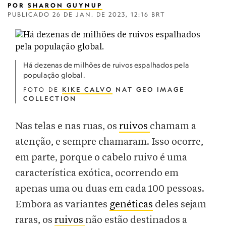
POR
SHARON GUYNUP
PUBLICADO
26 DE JAN. DE 2023, 12:16 BRT
Há dezenas de milhões de ruivos espalhados pela
população global.
FOTO DE
KIKE CALVO
NAT GEO IMAGE
COLLECTION
Nas telas e nas ruas, os
ruivos
chamam a
atenção, e sempre chamaram. Isso ocorre,
em parte, porque o cabelo ruivo é uma
característica exótica, ocorrendo em
apenas uma ou duas em cada 100 pessoas.
Embora as variantes
genéticas
deles sejam
raras, os
ruivos
não estão destinados a