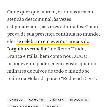
Onde quer que morem, os ruivos atraem
atenção descomunal, às vezes
estigmatizados, às vezes admirados. Como
prova de sua presença contínua no mundo,
eles
se celebram em eventos anuais do
“orgulho vermelho”
no Reino Unido,
França e Itália, bem como nos EUA. O
maior evento pode ser em agosto, quando
milhares de ruivos de todo o mundo se
reúne na Holanda para o “Redhead Days”.
CABELO
CANCRO
CIÊNCIA
BIOLOGIA
CORPO HUMANO
DOENÇA