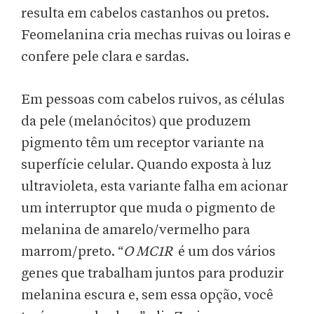
resulta em cabelos castanhos ou pretos.
Feomelanina cria mechas ruivas ou loiras e
confere pele clara e sardas.
Em pessoas com cabelos ruivos, as células
da pele (melanócitos) que produzem
pigmento têm um receptor variante na
superfície celular. Quando exposta à luz
ultravioleta, esta variante falha em acionar
um interruptor que muda o pigmento de
melanina de amarelo/vermelho para
marrom/preto. “
O MC1R
é um dos vários
genes que trabalham juntos para produzir
melanina escura e, sem essa opção, você