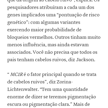
que dá origem ao cabelo ruivo”, explica. Os
pesquisadores atribuíram a cada um dos
genes implicados uma “pontuação de risco
genético”: com algumas variantes
exercendo maior probabilidade de
bloqueios vermelhos. Outros tinham muito
menos influência, mas ainda estavam
associados. Você não precisa que todos os
pais tenham cabelos ruivos, diz Jackson.
“
MC1R
é o fator principal quando se trata
de cabelos ruivos”, diz Zorina-
Lichtenwalter. “Tem uma quantidade
enorme de dizer se teremos pigmentação
escura ou pigmentação clara.” Mais de