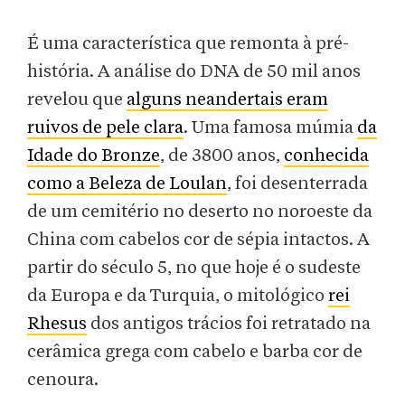
É uma característica que remonta à pré-
história. A análise do DNA de 50 mil anos
revelou que
alguns neandertais eram
ruivos de pele clara
. Uma famosa múmia
da
Idade do Bronze
, de 3800 anos,
conhecida
como a Beleza de Loulan
, foi desenterrada
de um cemitério no deserto no noroeste da
China com cabelos cor de sépia intactos. A
partir do século 5, no que hoje é o sudeste
da Europa e da Turquia, o mitológico
rei
Rhesus
dos antigos trácios foi retratado na
cerâmica grega com cabelo e barba cor de
cenoura.