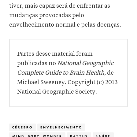
tiver, mais capaz será de enfrentar as
mudanças provocadas pelo
envelhecimento normal e pelas doenças.
Partes desse material foram
publicadas no
National Geographic
Complete Guide to Brain Health,
de
Michael Sweeney. Copyright (c) 2013
National Geographic Society.
CÉREBRO
ENVELHECIMENTO
MIND, BODY, WONDER
RATTUS
SAÚDE