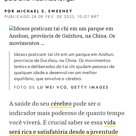
POR
MICHAEL S. SWEENEY
PUBLICADO
28 DE FEV. DE 2023, 10:07 BRT
Idosos praticam tai chi em um parque em Anshun,
província de Guizhou, na China. Os movimentos
lentos e deliberados do tai chi ajudam pessoas de
qualquer idade a desenvolver um melhor
equilíbrio, que envolve o cérebro.
FOTO DE
LU WEI VCG, GETTY IMAGES
A saúde do seu
cérebro
pode ser o
indicador mais poderoso de quanto tempo
você viverá. É crucial saber se essa
vida
será rica e satisfatória desde a juventude