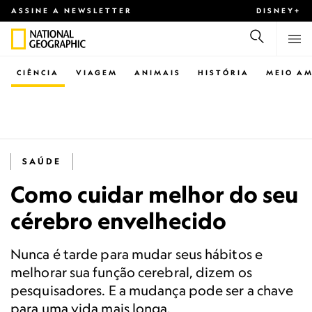
ASSINE A NEWSLETTER
DISNEY+
CIÊNCIA
VIAGEM
ANIMAIS
HISTÓRIA
MEIO AM
SAÚDE
Como cuidar melhor do seu
cérebro envelhecido
Nunca é tarde para mudar seus hábitos e
melhorar sua função cerebral, dizem os
pesquisadores. E a mudança pode ser a chave
para uma vida mais longa.