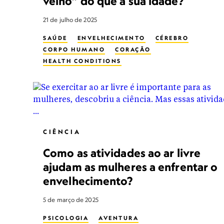
velho” do que a sua idade?
21 de julho de 2025
SAÚDE
ENVELHECIMENTO
CÉREBRO
CORPO HUMANO
CORAÇÃO
HEALTH CONDITIONS
CIÊNCIA
Como as atividades ao ar livre
ajudam as mulheres a enfrentar o
envelhecimento?
5 de março de 2025
PSICOLOGIA
AVENTURA