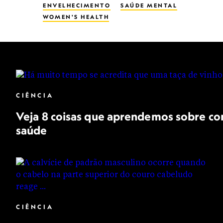
ENVELHECIMENTO
SAÚDE MENTAL
WOMEN'S HEALTH
CIÊNCIA
Veja 8 coisas que aprendemos sobre com
saúde
CIÊNCIA