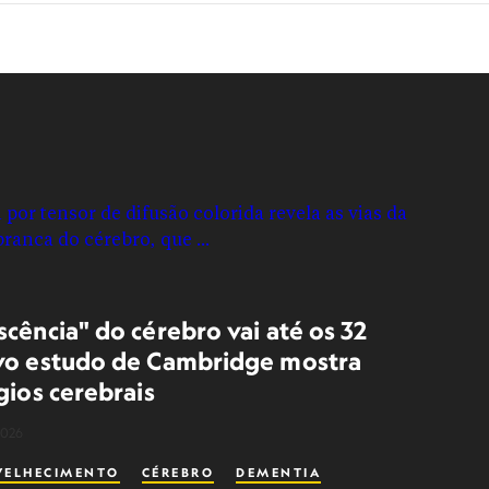
cência" do cérebro vai até os 32
vo estudo de Cambridge mostra
gios cerebrais
2026
VELHECIMENTO
CÉREBRO
DEMENTIA