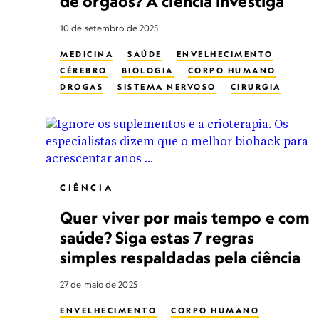
de órgãos? A ciência investiga
10 de setembro de 2025
MEDICINA
SAÚDE
ENVELHECIMENTO
CÉREBRO
BIOLOGIA
CORPO HUMANO
DROGAS
SISTEMA NERVOSO
CIRURGIA
CIÊNCIA
Quer viver por mais tempo e com
saúde? Siga estas 7 regras
simples respaldadas pela ciência
27 de maio de 2025
ENVELHECIMENTO
CORPO HUMANO