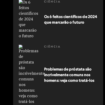
CIÊNCIA
Os 6 feitos científicos de 2024
que marcarão o futuro
CIÊNCIA
Problemas de próstata são
incrivelmente comuns nos
homens: veja como tratá-los