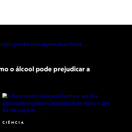
o o álcool pode prejudicar a
CIÊNCIA