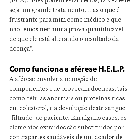
(EUA). "Eles podem estar certos, talvez este
seja um grande tratamento, mas o que é
frustrante para mim como médico é que
não temos nenhuma prova quantificável
de que ele está alterando o resultado da
doença".
Como funciona a aférese H.E.L.P.
A aférese envolve a remoção de
componentes que provocam doenças, tais
como células anormais ou proteínas ricas
em colesterol, e a devolução deste sangue
"filtrado" ao paciente. Em alguns casos, os
elementos extraídos são substituídos por
contrapartes saudáveis de um doador de