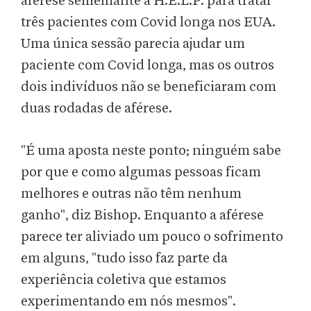
aférese semelhante à H.E.L.P. para tratar
três pacientes com Covid longa nos EUA.
Uma única sessão parecia ajudar um
paciente com Covid longa, mas os outros
dois indivíduos não se beneficiaram com
duas rodadas de aférese.
"É uma aposta neste ponto; ninguém sabe
por que e como algumas pessoas ficam
melhores e outras não têm nenhum
ganho", diz Bishop. Enquanto a aférese
parece ter aliviado um pouco o sofrimento
em alguns, "tudo isso faz parte da
experiência coletiva que estamos
experimentando em nós mesmos".