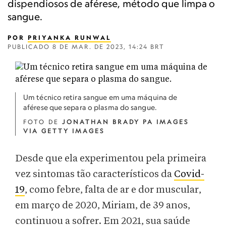
dispendiosos de aférese, método que limpa o
sangue.
POR
PRIYANKA RUNWAL
PUBLICADO
8 DE MAR. DE 2023, 14:24 BRT
Um técnico retira sangue em uma máquina de
aférese que separa o plasma do sangue.
FOTO DE
JONATHAN BRADY PA IMAGES
VIA GETTY IMAGES
Desde que ela experimentou pela primeira
vez sintomas tão característicos da
Covid-
19
, como febre, falta de ar e dor muscular,
em março de 2020, Miriam, de 39 anos,
continuou a sofrer. Em 2021, sua saúde