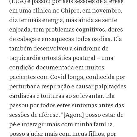
(EUA) e passou por seis sessões de aférese
em uma clínica no Chipre, em novembro,
diz ter mais energia, mas ainda se sente
enjoada, tem problemas cognitivos, dores
de cabeça e enxaquecas todos os dias. Ela
também desenvolveu a síndrome de
taquicardia ortostática postural – uma
condição documentada em muitos
pacientes com Covid longa, conhecida por
perturbar a respiração e causar palpitações
cardíacas e tonturas ao se levantar. Ela
passou por todos estes sintomas antes das
sessões de aférese. "[Agora] posso estar de
pé e interagir mais com minha família,
posso ajudar mais com meus filhos, por