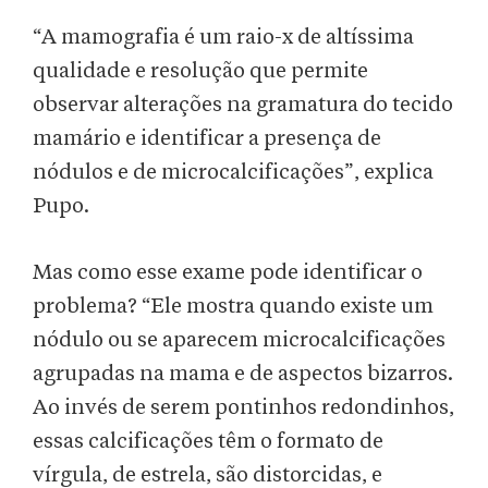
“A mamografia é um raio-x de altíssima
qualidade e resolução que permite
observar alterações na gramatura do tecido
mamário e identificar a presença de
nódulos e de microcalcificações”, explica
Pupo.
Mas como esse exame pode identificar o
problema? “Ele mostra quando existe um
nódulo ou se aparecem microcalcificações
agrupadas na mama e de aspectos bizarros.
Ao invés de serem pontinhos redondinhos,
essas calcificações têm o formato de
vírgula, de estrela, são distorcidas, e