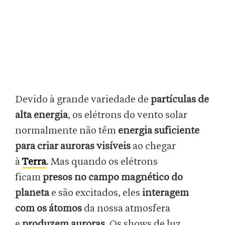
Devido à grande variedade de
partículas de
alta energia
, os elétrons do vento solar
normalmente não têm
energia suficiente
para criar auroras visíveis
ao chegar
à
Terra
. Mas quando os elétrons
ficam
presos no campo magnético do
planeta
e são excitados, eles
interagem
com os átomos
da nossa atmosfera
e
produzem auroras
. Os shows de luz