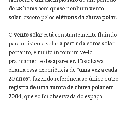
também é
um exemplo raro
de um
período
de 28 horas sem quase nenhum vento
solar
, exceto pelos
elétrons da chuva polar
.
O
vento solar
está constantemente fluindo
para o sistema solar
a partir da coroa solar
,
portanto, é muito incomum vê-lo
praticamente desaparecer. Hosokawa
chama essa experiência de "
uma vez a cada
20 anos
", fazendo referência ao único outro
registro de uma aurora de chuva polar em
2004
, que só foi observada do espaço.