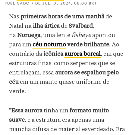
PUBLICADO
7 DE JUL. DE 2024, 08:00 BRT
Nas
primeiras horas de uma manhã
de
Natal na
ilha ártica
de
Svalbard
,
na
Noruega
, uma lente
fisheye
apontou
para um
céu noturno
verde brilhante
. Ao
contrário da
icônica
aurora boreal
, em que
estruturas finas como serpentes que se
entrelaçam, essa
aurora se espalhou pelo
céu
em um manto quase uniforme de
verde.
"
Essa aurora
tinha um
formato muito
suave
, e a estrutura era apenas uma
mancha difusa de material esverdeado. Era