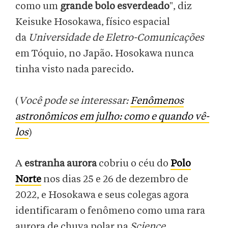
como um
grande bolo esverdeado
", diz
Keisuke Hosokawa, físico espacial
da
Universidade de Eletro-Comunicações
em Tóquio, no Japão. Hosokawa nunca
tinha visto nada parecido.
(
Você pode se interessar:
Fenômenos
astronômicos em julho: como e quando vê-
los
)
A
estranha aurora
cobriu o céu do
Polo
Norte
nos dias 25 e 26 de dezembro de
2022, e Hosokawa e seus colegas agora
identificaram o fenômeno como uma rara
aurora de chuva polar na
Science