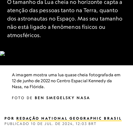
O tamanho da Lua cheia no horizonte capta a
atenção das pessoas tanto na Terra, quanto
dos astronautas no Espaço. Mas seu tamanho
não está ligado a fenômenos físicos ou
atmosféricos.
A imagem mostra uma lua quase cheia fotografada em
12 de junho de 2022 no Centro Espacial Kennedy da
Nasa, na Flórida.
FOTO DE
BEN SMEGELSKY NASA
POR
REDAÇÃO NATIONAL GEOGRAPHIC BRASIL
PUBLICADO
10 DE JUL. DE 2024, 12:03 BRT