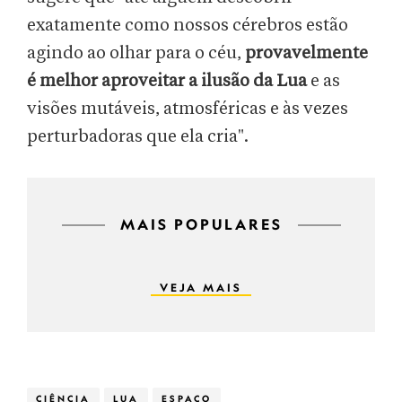
exatamente como nossos cérebros estão
agindo ao olhar para o céu,
provavelmente
é melhor aproveitar a ilusão da Lua
e as
visões mutáveis, atmosféricas e às vezes
perturbadoras que ela cria".
MAIS POPULARES
VEJA MAIS
CIÊNCIA
LUA
ESPAÇO