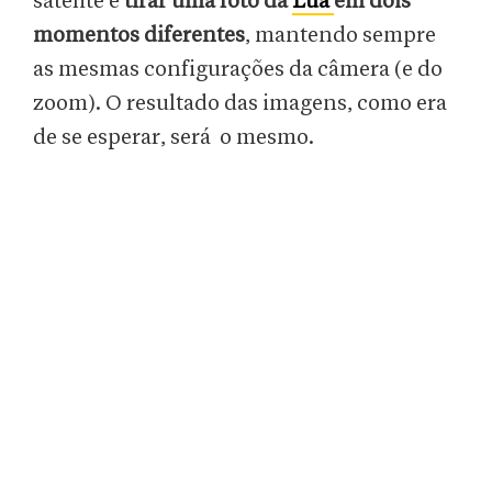
satélite é
tirar uma foto da
Lua
em dois
momentos diferentes
, mantendo sempre
as mesmas configurações da câmera (e do
zoom). O resultado das imagens, como era
de se esperar, será o mesmo.