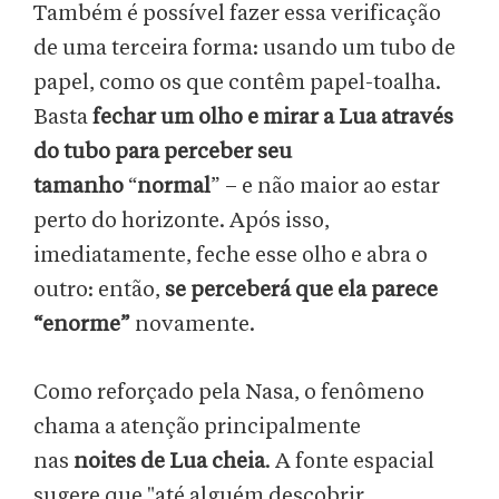
Também é possível fazer essa verificação
de uma terceira forma: usando um tubo de
papel, como os que contêm papel-toalha.
Basta
fechar um olho e mirar a Lua através
do tubo
para perceber seu
tamanho
“
normal
” – e não maior ao estar
perto do horizonte. Após isso,
imediatamente, feche esse olho e abra o
outro: então,
se perceberá que ela parece
“enorme”
novamente.
Como reforçado pela Nasa, o fenômeno
chama a atenção principalmente
nas
noites de Lua cheia
. A fonte espacial
sugere que "até alguém descobrir