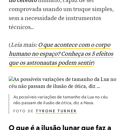
no cérebro
humano, capaz de ser
comprovada usando um truque simples,
sem a necessidade de instrumentos
técnicos..
(
Leia mais:
O que acontece com o corpo
humano no espaço? Conheça os 5 efeitos
que os astronautas podem sentir
)
As possíveis variações de tamanho da Lua no céu
não passam de ilusão de ótica, diz a Nasa.
FOTO DE
TYRONE TURNER
O que é a ilusão lunar que faz a