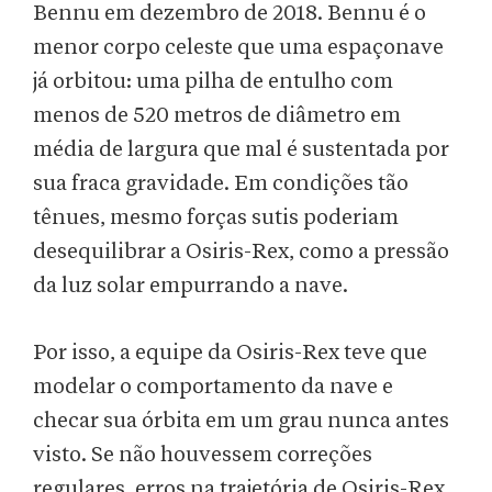
Bennu em dezembro de 2018. Bennu é o
menor corpo celeste que uma espaçonave
já orbitou: uma pilha de entulho com
menos de 520 metros de diâmetro em
média de largura que mal é sustentada por
sua fraca gravidade. Em condições tão
tênues, mesmo forças sutis poderiam
desequilibrar a Osiris-Rex, como a pressão
da luz solar empurrando a nave.
Por isso, a equipe da Osiris-Rex teve que
modelar o comportamento da nave e
checar sua órbita em um grau nunca antes
visto. Se não houvessem correções
regulares, erros na trajetória de Osiris-Rex