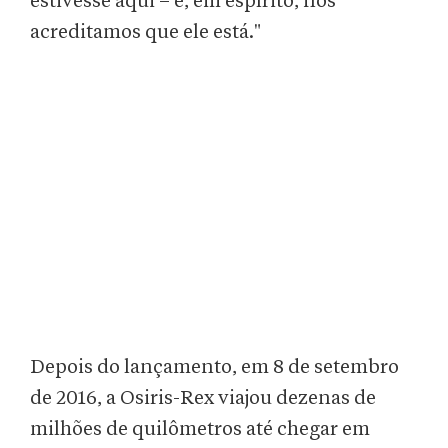
estivesse aqui – e, em espírito, nós
acreditamos que ele está."
Depois do lançamento, em 8 de setembro
de 2016, a Osiris-Rex viajou dezenas de
milhões de quilômetros até chegar em