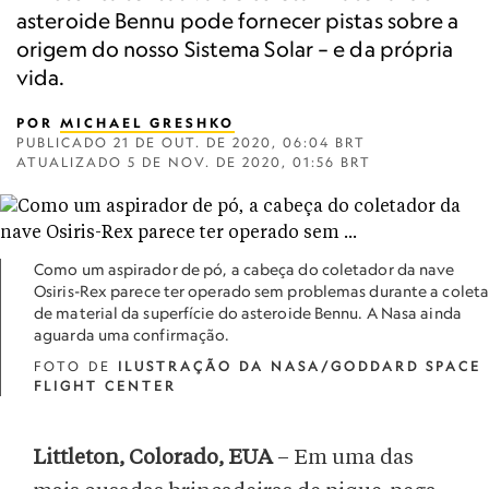
asteroide Bennu pode fornecer pistas sobre a
origem do nosso Sistema Solar – e da própria
vida.
POR
MICHAEL GRESHKO
PUBLICADO
21 DE OUT. DE 2020, 06:04 BRT
ATUALIZADO
5 DE NOV. DE 2020, 01:56 BRT
Como um aspirador de pó, a cabeça do coletador da nave
Osiris-Rex parece ter operado sem problemas durante a colet
de material da superfície do asteroide Bennu. A Nasa ainda
aguarda uma confirmação.
FOTO DE
ILUSTRAÇÃO DA NASA/GODDARD SPACE
FLIGHT CENTER
Littleton, Colorado, EUA
– Em uma das