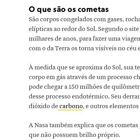
O que são os cometas
São corpos congelados com gases, rocha
elípticas ao redor do Sol. Segundo o sit
milhares de anos, para fazer uma viage
com o da Terra os torna visíveis no céu
À medida que se aproxima do Sol, sua t
corpo em gás através de um processo c
pode chegar a 150 milhões de quilômet
desse processo endotérmico. Seu derram
dióxido de
carbono
, e outros elemento
A Nasa também explica que os cometas po
que não possuem brilho próprio.