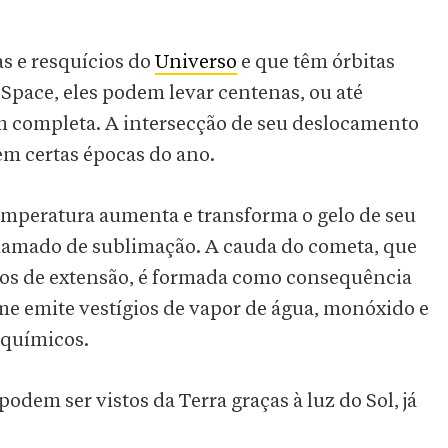
s e resquícios do
Universo
e que têm órbitas
e Space, eles podem levar centenas, ou até
m completa. A intersecção de seu deslocamento
 em certas épocas do ano.
emperatura aumenta e transforma o gelo de seu
hamado de sublimação. A cauda do cometa, que
ros de extensão, é formada como consequência
e emite vestígios de vapor de água, monóxido e
s químicos.
dem ser vistos da Terra graças à luz do Sol, já