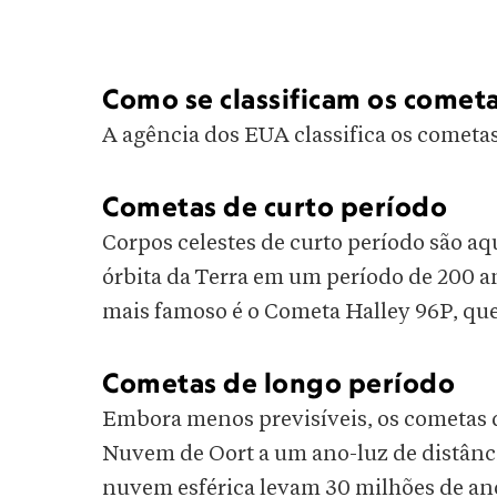
Como se classificam os comet
A agência dos EUA classifica os cometas
Cometas de curto período
Corpos celestes de curto período são aq
órbita da Terra em um período de 200 an
mais famoso é o Cometa Halley 96P, que
Cometas de longo período
Embora menos previsíveis, os cometas d
Nuvem de Oort a um ano-luz de distânc
nuvem esférica levam 30 milhões de anos