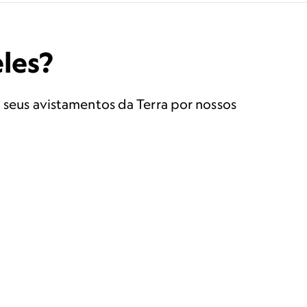
eles?
m seus avistamentos da Terra por nossos