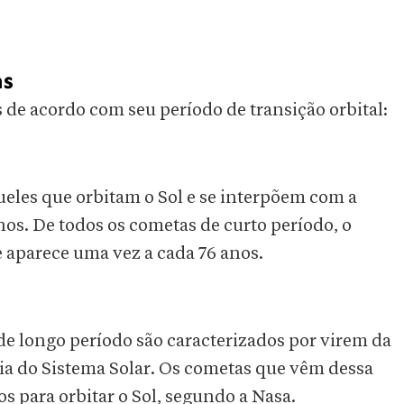
as
 de acordo com seu período de transição orbital:
ueles que orbitam o Sol e se interpõem com a
os. De todos os cometas de curto período, o
 aparece uma vez a cada 76 anos.
e longo período são caracterizados por virem da
ia do Sistema Solar. Os cometas que vêm dessa
 para orbitar o Sol, segundo a Nasa.