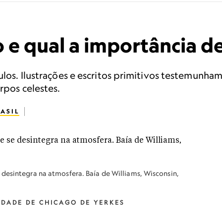
 e qual a importância d
culos. Ilustrações e escritos primitivos testemunha
rpos celestes.
ASIL
desintegra na atmosfera. Baía de Williams, Wisconsin,
IDADE DE CHICAGO DE YERKES