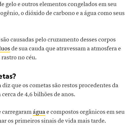
de gelo e outros elementos congelados em seu
drogênio, o dióxido de carbono e a água como seus
, são causadas pelo cruzamento desses corpos
duos
de sua cauda que atravessam a atmosfera e
rastro no céu.
etas?
 diz que os cometas são restos procedentes da
a cerca de 4,6 bilhões de anos.
e carregaram
água
e compostos orgânicos em seu
ar os primeiros sinais de vida mais tarde.