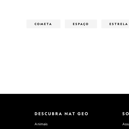
COMETA
ESPAÇO
ESTRELA
DESCUBRA NAT GEO
S
Animais
Assu