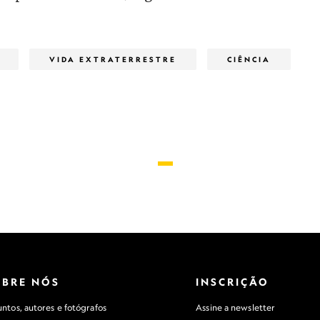
VIDA EXTRATERRESTRE
CIÊNCIA
OBRE NÓS
INSCRIÇÃO
ntos, autores e fotógrafos
Assine a newsletter