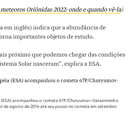
meteoros Oriônidas 2022: onde e quando vê-la
)
a em inglês) indica que a abundância de
 torna importantes objetos de estudo.
mais próximo que podemos chegar das condições
istema Solar nasceram”, explica a ESA.
éia (ESA) acompanhou o cometa 67P/Churyumov-Gerasimenko
Sol de agosto de 2014 até seu pouso no cometa em setembro