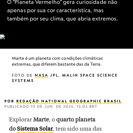
O "Planeta Vermelho" gera curiosidade não
apenas por sua cor característica, mas
também por seu clima, que abria extremos.
Marte é um planeta com condições climáticas
extremas, que diferem bastante das da Terra.
FOTO DE
NASA
JPL, MALIN SPACE SCIENCE
SYSTEMS
POR
REDAÇÃO NATIONAL GEOGRAPHIC BRASIL
PUBLICADO
19 DE JUN. DE 2024, 15:05 BRT
Explorar
Marte
, o
quarto planeta
do
Sistema Solar
, tem sido uma das