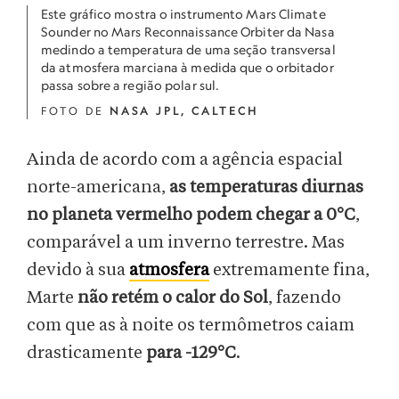
Este gráfico mostra o instrumento Mars Climate
Sounder no Mars Reconnaissance Orbiter da Nasa
medindo a temperatura de uma seção transversal
da atmosfera marciana à medida que o orbitador
passa sobre a região polar sul.
FOTO DE
NASA JPL, CALTECH
Ainda de acordo com a agência espacial
norte-americana,
as temperaturas diurnas
no planeta vermelho podem chegar a 0°C
,
comparável a um inverno terrestre. Mas
devido à sua
atmosfera
extremamente fina,
Marte
não retém o calor do Sol
, fazendo
com que as à noite os termômetros caiam
drasticamente
para -129°C
.