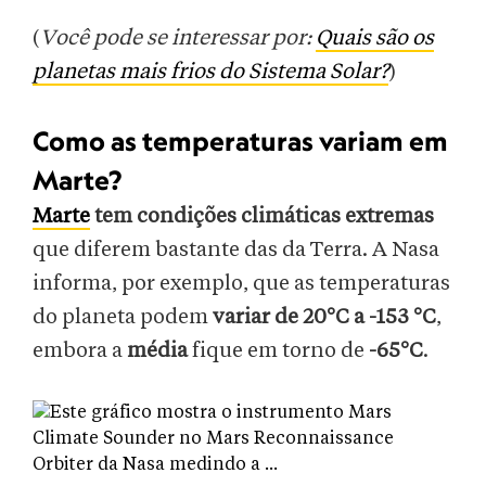
(
Você pode se interessar por:
Quais são os
planetas mais frios do Sistema Solar?
)
Como as temperaturas variam em
Marte?
Marte
tem condições climáticas extremas
que diferem bastante das da Terra. A Nasa
informa, por exemplo, que as temperaturas
do planeta podem
variar de 20°C a -153 °C
,
embora a
média
fique em torno de
-65°C
.