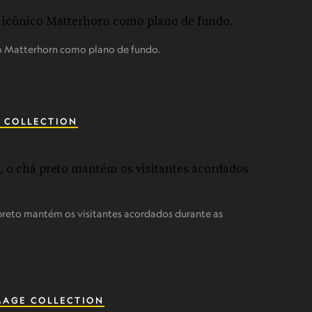
co Matterhorn como plano de fundo.
 COLLECTION
preto mantém os visitantes acordados durante as
MAGE COLLECTION