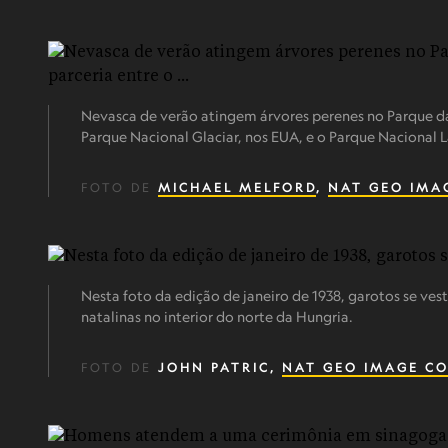
Nevasca de verão atingem árvores perenes no Parque da
Parque Nacional Glaciar, nos EUA, e o Parque Nacional
FOTO DE
MICHAEL MELFORD
,
NAT GEO IMA
Nesta foto da edição de janeiro de 1938, garotos se ve
natalinas no interior do norte da Hungria.
FOTO DE
JOHN PATRIC,
NAT GEO IMAGE CO