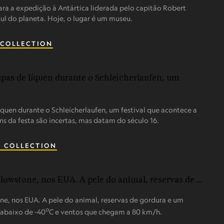
ra a expedição à Antártica liderada pelo capitão Robert
sul do planeta. Hoje, o lugar é um museu.
 COLLECTION
íquen durante o Schleicherlaufen, um festival que acontece a
ns da festa são incertas, mas datam do século 16.
 COLLECTION
ne, nos EUA. A pele do animal, reservas de gordura e um
o
 abaixo de -40
C e ventos que chegam a 80 km/h.