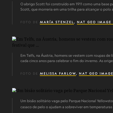
O abrigo Scott foi construído em 1911 como uma base pa
Scott, que morreria em uma trilha para alcançar o polo 
FOTO DE
MARÍA STENZEL
,
NAT GEO IMAGE
Em Telfs, na Áustria, homens se vestem com roupas de l
cada cinco anos para celebrar o fim do inverno. As orige
FOTO DE
MELISSA FARLOW
,
NAT GEO IMAGE
Um bisão solitário vaga pelo Parque Nacional Yellowsto
casaco de pelo o ajudam a sobreviver em temperaturas