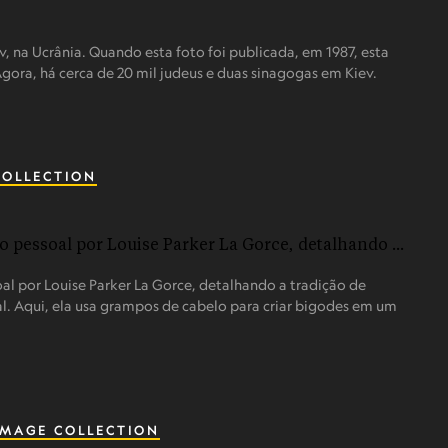
na Ucrânia. Quando esta foto foi publicada, em 1987, esta
Agora, há cerca de 20 mil judeus e duas sinagogas em Kiev.
COLLECTION
l por Louise Parker La Gorce, detalhando a tradição de
al. Aqui, ela usa grampos de cabelo para criar bigodes em um
IMAGE COLLECTION