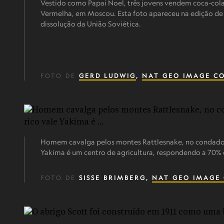
Vestido como Papai Noel, três jovens vendem coca-cola 
Vermelha, em Moscou. Esta foto apareceu na edição de
dissolução da União Soviética.
FOTO DE
GERD LUDWIG
,
NAT GEO IMAGE C
Homem cavalga pelos montes Rattlesnake, no condado 
Yakima é um centro de agricultura, respondendo a 70%
FOTO DE
SISSE BRIMBERG,
NAT GEO IMAGE