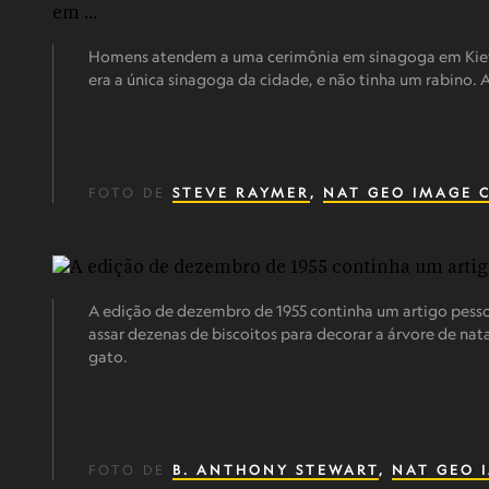
Homens atendem a uma cerimônia em sinagoga em Kiev, 
era a única sinagoga da cidade, e não tinha um rabino. 
FOTO DE
STEVE RAYMER
,
NAT GEO IMAGE 
A edição de dezembro de 1955 continha um artigo pessoa
assar dezenas de biscoitos para decorar a árvore de nat
gato.
FOTO DE
B. ANTHONY STEWART
,
NAT GEO 