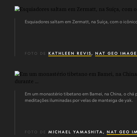
Esquiadores saltam em Zermatt, na Suíça, com o icôni
FOTO DE
KATHLEEN REVIS
,
NAT GEO IMAGE
Em um monastério tibetano em Bamei, na China, o chá 
meditações iluminadas por velas de manteiga de yak.
FOTO DE
MICHAEL YAMASHITA,
NAT GEO I