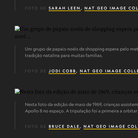
FOTO DE
SARAH LEEN
,
NAT GEO IMAGE CO
Um grupo de papais-noéis de shopping espera pelo met
tradição natalina para muitas famílias.
FOTO DE
JODI COBB
,
NAT GEO IMAGE COLL
Nesta foto da edição de maio de 1969, crianças assistem
Apollo 8 no espaço. A tripulação foi a primeira a orbitar
FOTO DE
BRUCE DALE
,
NAT GEO IMAGE COL