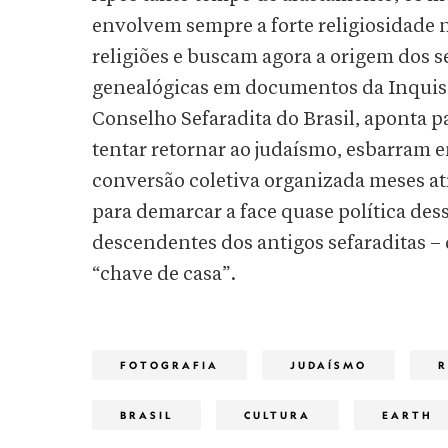
envolvem sempre a forte religiosidade 
religiões e buscam agora a origem dos 
genealógicas em documentos da Inquisi
Conselho Sefaradita do Brasil, aponta 
tentar retornar ao judaísmo, esbarram e
conversão coletiva organizada meses at
para demarcar a face quase política de
descendentes dos antigos sefaraditas –
“chave de casa”.
FOTOGRAFIA
JUDAÍSMO
R
BRASIL
CULTURA
EARTH