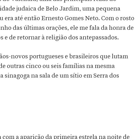
nidade judaica de Belo Jardim, uma pequena
u era até então Ernesto Gomes Neto. Com o rosto
nho das últimas orações, ele me fala da honra de
os e de retornar à religião dos antepassados.
ãos-novos portugueses e brasileiros que lutam
 de outras cinco ou seis famílias na mesma
sinagoga na sala de um sítio em Serra dos
 com a aparição da primeira estrela na noite de