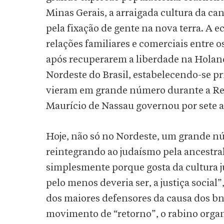
Minas Gerais, a arraigada cultura da ca
pela fixação de gente na nova terra. A 
relações familiares e comerciais entre o
após recuperarem a liberdade na Holan
Nordeste do Brasil, estabelecendo-se 
vieram em grande número durante a Rec
Maurício de Nassau governou por sete a
Hoje, não só no Nordeste, um grande nú
reintegrando ao judaísmo pela ancestral
simplesmente porque gosta da cultura ju
pelo menos deveria ser, a justiça social
dos maiores defensores da causa dos bne
movimento de “retorno”, o rabino organ