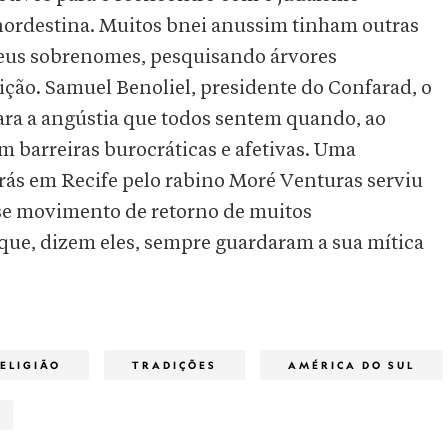
nordestina. Muitos bnei anussim tinham outras
seus sobrenomes, pesquisando árvores
ção. Samuel Benoliel, presidente do Confarad, o
para a angústia que todos sentem quando, ao
m barreiras burocráticas e afetivas. Uma
rás em Recife pelo rabino Moré Venturas serviu
sse movimento de retorno de muitos
 que, dizem eles, sempre guardaram a sua mítica
ELIGIÃO
TRADIÇÕES
AMÉRICA DO SUL