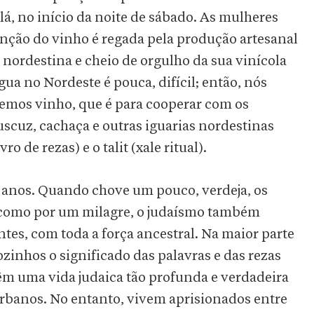
á, no início da noite de sábado. As mulheres
ênção do vinho é regada pela produção artesanal
 nordestina e cheio de orgulho da sua vinícola
água no Nordeste é pouca, difícil; então, nós
emos vinho, que é para cooperar com os
uscuz, cachaça e outras iguarias nordestinas
ivro de rezas) e o talit (xale ritual).
há anos. Quando chove um pouco, verdeja, os
, como por um milagre, o judaísmo também
tes, com toda a força ancestral. Na maior parte
inhos o significado das palavras e das rezas
 têm uma vida judaica tão profunda e verdadeira
rbanos. No entanto, vivem aprisionados entre