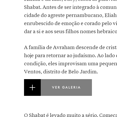
Shabat. Antes de ser integrado à comu
cidade do agreste pernambucano, Eliah
enrubescido de emoção e corado pelo vi
dar a si e aos seus filhos nomes hebraic
A família de Avraham descende de crist
hoje para retornar ao judaísmo. Ao lado
condição, eles improvisam uma pequena 
Ventos, distrito de Belo Jardim.
VER GALERIA
O Shabat é levado muito a sério. Começa