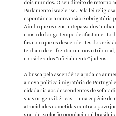
dois mundos. O seu direito de retorno a
Parlamento israelense. Pela lei religiosa
espontâneo: a conversão é obrigatória 
Ainda que os seus antepassados tenham 
causa do longo tempo de afastamento da 
faz com que os descendentes dos cristão
tenham de enfrentar um novo tribunal, 
considerados “oficialmente” judeus.
A busca pela ascendência judaica aume
a nova política imigratória de Portugal
cidadania aos descendentes de sefarad
suas origens ibéricas – uma espécie de
atrocidades cometidas contra o povo j
grande explosão populacional brasileir