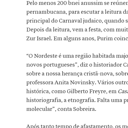
Pelo menos 200 bnei anussim se reúnem
pernambucana, para escutar a leitura d
principal do Carnaval judaico, quando se
Depois da leitura, vem a festa, com mui
Zur Israel. Em alguns anos, Purim coin
“O Nordeste é uma região habitada majo
novos portugueses”, diz o historiador C
sobre a nossa herança cristã-nova, sobr
professora Anita Novinsky. Vários outr
histórica, como Gilberto Freyre, em
Cas
historiografia, a etnografia. Falta uma p
molecular”, conta Sobreira.
Após tanto tempo de afastamento, os m