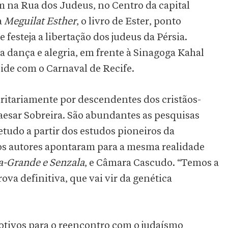
 na Rua dos Judeus, no Centro da capital
a
Meguilat Esther
, o livro de Ester, ponto
 festeja a libertação dos judeus da Pérsia.
ta dança e alegria, em frente à Sinagoga Kahal
cide com o Carnaval de Recife.
ritariamente por descendentes dos cristãos-
aesar Sobreira. São abundantes as pesquisas
etudo a partir dos estudos pioneiros da
os autores apontaram para a mesma realidade
a-Grande e Senzala
, e Câmara Cascudo. “Temos a
rova definitiva, que vai vir da genética
otivos para o reencontro com o judaísmo