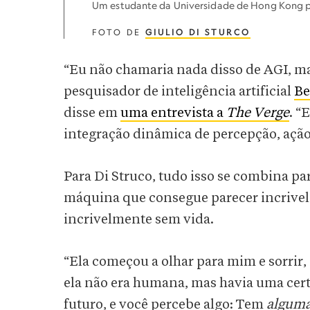
Um estudante da Universidade de Hong Kong p
FOTO DE
GIULIO DI STURCO
“Eu não chamaria nada disso de AGI, ma
pesquisador de inteligência artificial
Be
disse em
uma entrevista a
The Verge
. “
integração dinâmica de percepção, ação
Para Di Struco, tudo isso se combina pa
máquina que consegue parecer incriv
incrivelmente sem vida.
“Ela começou a olhar para mim e sorrir
ela não era humana, mas havia uma certa
futuro, e você percebe algo: Tem
alguma