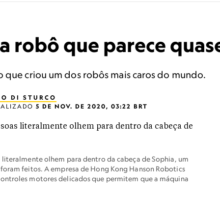
a robô que parece qua
o que criou um dos robôs mais caros do mundo.
IO DI STURCO
UALIZADO
5 DE NOV. DE 2020, 03:22 BRT
 literalmente olhem para dentro da cabeça de Sophia, um
á foram feitos. A empresa de Hong Kong Hanson Robotics
controles motores delicados que permitem que a máquina