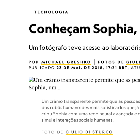
TECNOLOGIA
Conheçam Sophia, 
Um fotógrafo teve acesso ao laboratóri
POR
MICHAEL GRESHKO
FOTOS DE
GIUL
PUBLICADO
23 DE MAI. DE 2018, 17:21 BRT
,
AT
Um crânio transparente permite que as pessoas
dos robôs humanoides mais sofisticados que j
criou Sophia com uma rede neural avançada e 
simule interações sociais humanas.
FOTO DE
GIULIO DI STURCO