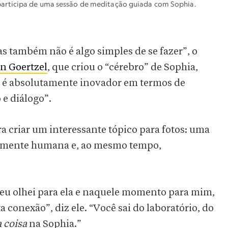
articipa de uma sessão de meditação guiada com Sophia.
s também não é algo simples de se fazer”, o
n Goertzel
, que criou o “cérebro” de Sophia,
E é absolutamente inovador em termos de
 e diálogo”.
ra criar um interessante tópico para fotos: uma
elmente humana e, ao mesmo tempo,
, eu olhei para ela e naquele momento para mim,
 conexão”, diz ele. “Você sai do laboratório, do
 coisa
na Sophia.”