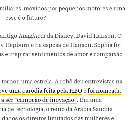
amiliares, movidos por pequenos motores e uma
 – esse é o futuro?
 antigo
Imagineer
da Disney, David Hanson. O
ey Hepburn e na esposa de Hanson. Sophia foi
is e inspirar sentimentos de amor e compaixão
 tornou uma estrela. A robô deu entrevistas na
eve uma paródia feita pela HBO
e
foi nomeada
a ser “campeão de inovação”
. Em uma
 de tecnologia, o reino da Arábia Saudita
, dados os direitos limitados das mulheres e