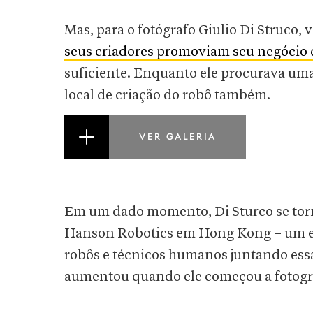
Mas, para o fotógrafo Giulio Di Struco
seus criadores promoviam seu negócio de
suficiente. Enquanto ele procurava uma 
local de criação do robô também.
VER GALERIA
Em um dado momento, Di Sturco se torno
Hanson Robotics em Hong Kong – um es
robôs e técnicos humanos juntando essa
aumentou quando ele começou a fotograf