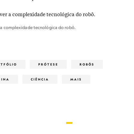
a complexidade tecnológica do robô.
RTFÓLIO
PRÓTESE
ROBÔS
HINA
CIÊNCIA
MAIS