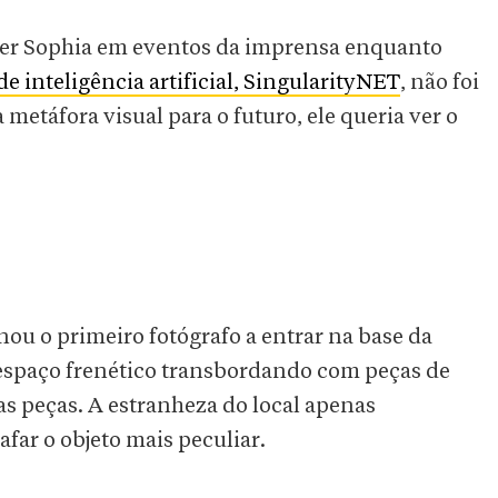
, ver Sophia em eventos da imprensa enquanto
 inteligência artificial, SingularityNET
, não foi
metáfora visual para o futuro, ele queria ver o
u o primeiro fotógrafo a entrar na base da
paço frenético transbordando com peças de
s peças. A estranheza do local apenas
ar o objeto mais peculiar.