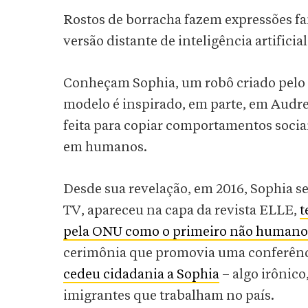
Rostos de borracha fazem expressões f
versão distante de inteligência artificial
Conheçam Sophia, um robô criado pelo
modelo é inspirado, em parte, em Audr
feita para copiar comportamentos socia
em humanos.
Desde sua revelação, em 2016, Sophia se
TV, apareceu na capa da revista ELLE,
t
pela ONU como o primeiro não humano 
cerimônia que promovia uma conferência
cedeu cidadania a Sophia
– algo irônico
imigrantes que trabalham no país.