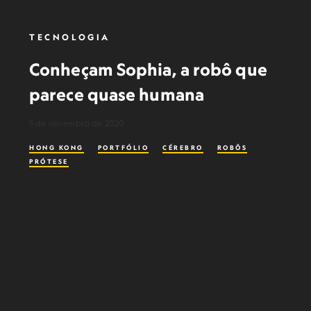
TECNOLOGIA
Conheçam Sophia, a robô que
parece quase humana
5 de novembro de 2020
HONG KONG
PORTFÓLIO
CÉREBRO
ROBÔS
PRÓTESE