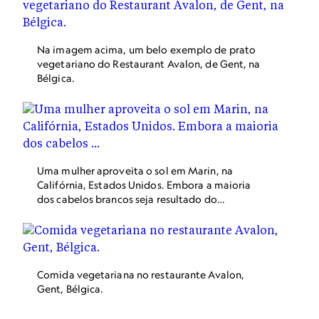
Na imagem acima, um belo exemplo de prato
vegetariano do Restaurant Avalon, de Gent, na
Bélgica.
Uma mulher aproveita o sol em Marin, na
Califórnia, Estados Unidos. Embora a maioria
dos cabelos brancos seja resultado do
envelhecimento, outros fatores como o fumo, a
exposição aos raios UV e as doenças da tireoide
também podem ser culpados.
Comida vegetariana no restaurante Avalon,
Gent, Bélgica.