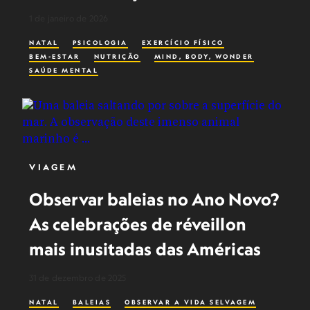
1 de janeiro de 2026
NATAL
PSICOLOGIA
EXERCÍCIO FÍSICO
BEM-ESTAR
NUTRIÇÃO
MIND, BODY, WONDER
SAÚDE MENTAL
VIAGEM
Observar baleias no Ano Novo?
As celebrações de réveillon
mais inusitadas das Américas
31 de dezembro de 2025
NATAL
BALEIAS
OBSERVAR A VIDA SELVAGEM