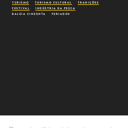
TURISMO
TURISMO CULTURAL
TRADIÇÕES
FESTIVAL
INDÚSTRIA DA PESCA
BALEIA CINZENTA
FERIADOS
PATRIMÔNIOS MUNDIAIS NO BRASIL