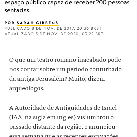
espaço público capaz de receber 200 pessoas
sentadas.
POR
SARAH GIBBENS
PUBLICADO
8 DE NOV. DE 2017, 20:36 BRST
ATUALIZADO
5 DE NOV. DE 2020, 03:22 BRT
O que um teatro romano inacabado pode
nos contar sobre um período conturbado
da antiga Jerusalém? Muito, dizem
arqueólogos.
A Autoridade de Antiguidades de Israel
(IAA, na sigla em inglês) vislumbrou o
passado distante da região, e anunciou
essa semana que as recentes escavações