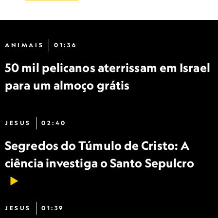
ANIMAIS
01:36
50 mil pelicanos aterrissam em Israel
para um almoço grátis
JESUS
02:40
Segredos do Túmulo de Cristo: A
ciência investiga o Santo Sepulcro
JESUS
01:39