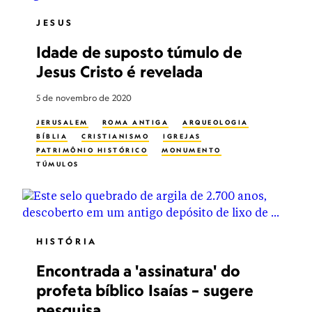
JESUS
Idade de suposto túmulo de
Jesus Cristo é revelada
5 de novembro de 2020
JERUSALEM
ROMA ANTIGA
ARQUEOLOGIA
BÍBLIA
CRISTIANISMO
IGREJAS
PATRIMÔNIO HISTÓRICO
MONUMENTO
TÚMULOS
HISTÓRIA
Encontrada a 'assinatura' do
profeta bíblico Isaías – sugere
pesquisa