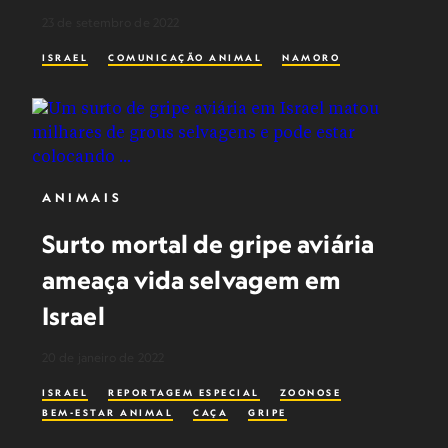
23 de setembro de 2022
ISRAEL
COMUNICAÇÃO ANIMAL
NAMORO
ANIMAIS
Surto mortal de gripe aviária
ameaça vida selvagem em
Israel
20 de janeiro de 2022
ISRAEL
REPORTAGEM ESPECIAL
ZOONOSE
BEM-ESTAR ANIMAL
CAÇA
GRIPE