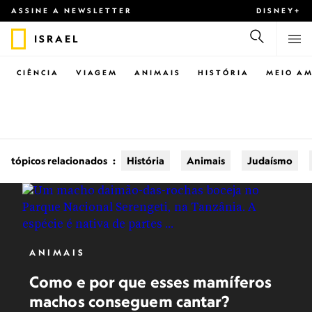
ASSINE A NEWSLETTER
DISNEY+
ISRAEL
CIÊNCIA
VIAGEM
ANIMAIS
HISTÓRIA
MEIO AM
tópicos relacionados
:
História
Animais
Judaísmo
ANIMAIS
Como e por que esses mamíferos
machos conseguem cantar?