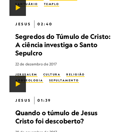
SANTUÁRIO
TEMPLO
JESUS
02:40
Segredos do Túmulo de Cristo:
A ciência investiga o Santo
Sepulcro
22 de dezembro de 2017
JERUSALEM
CULTURA
RELIGIÃO
ARQUEOLOGIA
SEPULTAMENTO
JESUS
01:39
Quando o túmulo de Jesus
Cristo foi descoberto?