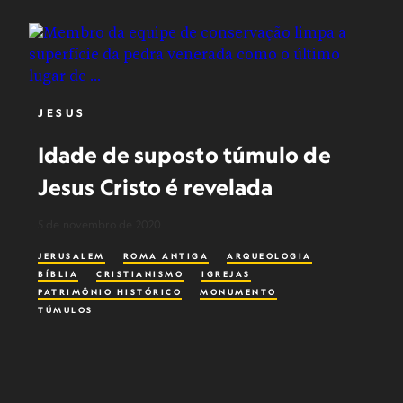
JESUS
Idade de suposto túmulo de
Jesus Cristo é revelada
5 de novembro de 2020
JERUSALEM
ROMA ANTIGA
ARQUEOLOGIA
BÍBLIA
CRISTIANISMO
IGREJAS
PATRIMÔNIO HISTÓRICO
MONUMENTO
TÚMULOS