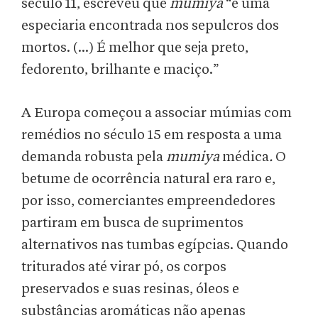
século 11, escreveu que
mumiya
“é uma
especiaria encontrada nos sepulcros dos
mortos. (...) É melhor que seja preto,
fedorento, brilhante e maciço.”
A Europa começou a associar múmias com
remédios no século 15 em resposta a uma
demanda robusta pela
mumiya
médica
.
O
betume de ocorrência natural era raro e,
por isso, comerciantes empreendedores
partiram em busca de suprimentos
alternativos nas tumbas egípcias. Quando
triturados até virar pó, os corpos
preservados e suas resinas, óleos e
substâncias aromáticas não apenas