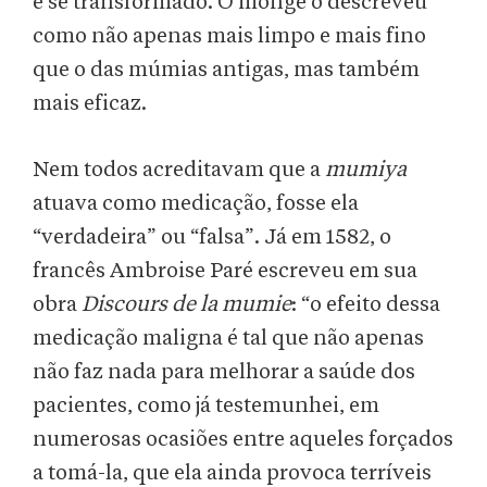
e se transformado. O monge o descreveu
como não apenas mais limpo e mais fino
que o das múmias antigas, mas também
mais eficaz.
Nem todos acreditavam que a
mumiya
atuava como medicação, fosse ela
“verdadeira” ou “falsa”. Já em 1582, o
francês Ambroise Paré escreveu em sua
obra
Discours de la mumie
: “o efeito dessa
medicação maligna é tal que não apenas
não faz nada para melhorar a saúde dos
pacientes, como já testemunhei, em
numerosas ocasiões entre aqueles forçados
a tomá-la, que ela ainda provoca terríveis