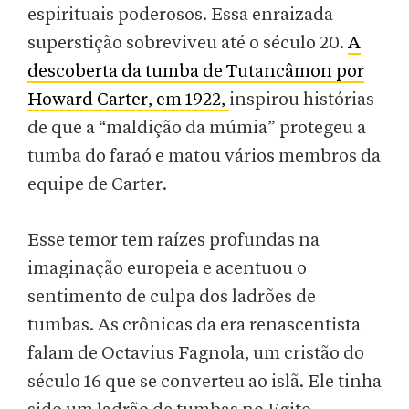
espirituais poderosos. Essa enraizada
superstição sobreviveu até o século 20.
A
descoberta da tumba de Tutancâmon por
Howard Carter, em 1922,
inspirou histórias
de que a “maldição da múmia” protegeu a
tumba do faraó e matou vários membros da
equipe de Carter.
Esse temor tem raízes profundas na
imaginação europeia e acentuou o
sentimento de culpa dos ladrões de
tumbas. As crônicas da era renascentista
falam de Octavius Fagnola, um cristão do
século 16 que se converteu ao islã. Ele tinha