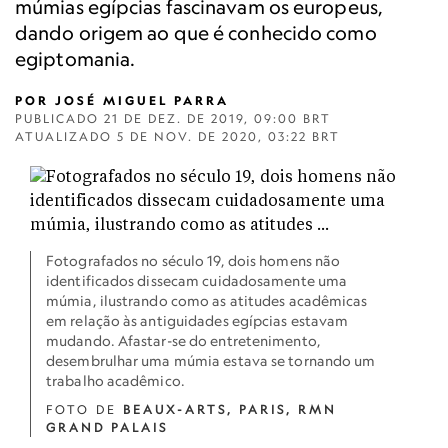
múmias egípcias fascinavam os europeus,
dando origem ao que é conhecido como
egiptomania.
POR
JOSÉ MIGUEL PARRA
PUBLICADO
21 DE DEZ. DE 2019, 09:00 BRT
ATUALIZADO
5 DE NOV. DE 2020, 03:22 BRT
Fotografados no século 19, dois homens não
identificados dissecam cuidadosamente uma
múmia, ilustrando como as atitudes acadêmicas
em relação às antiguidades egípcias estavam
mudando. Afastar-se do entretenimento,
desembrulhar uma múmia estava se tornando um
trabalho acadêmico.
FOTO DE
BEAUX-ARTS, PARIS, RMN
GRAND PALAIS