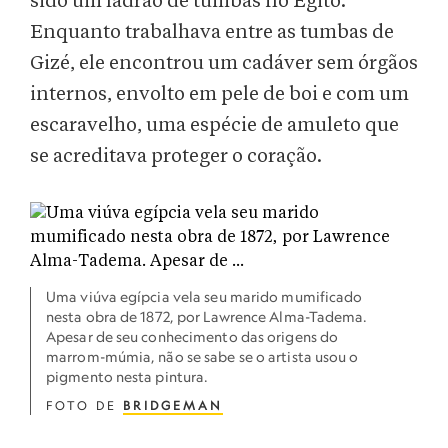
sido um ladrão de tumbas no Egito.
Enquanto trabalhava entre as tumbas de
Gizé, ele encontrou um cadáver sem órgãos
internos, envolto em pele de boi e com um
escaravelho, uma espécie de amuleto que
se acreditava proteger o coração.
Uma viúva egípcia vela seu marido mumificado
nesta obra de 1872, por Lawrence Alma-Tadema.
Apesar de seu conhecimento das origens do
marrom-múmia, não se sabe se o artista usou o
pigmento nesta pintura.
FOTO DE
BRIDGEMAN