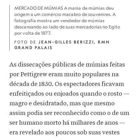
MERCADO DE MÚMIAS A mania de múmias deu
origem a um comércio macabro de souvenires. A
fotografia mostra um vendedor de múmias
descansando ao lado de suas mercadorias no Egito
por volta de 1877.
FOTO DE
JEAN-GILLES BERIZZI, RMN
GRAND PALAIS
As dissecações públicas de múmias feitas
por Pettigrew eram muito populares na
década de 1830. Os espectadores ficavam
enfeitiçados ou enjoados quando o rosto —
magro e desidratado, mas que mesmo
assim podia ser reconhecido como o de um
ser humano morto há milhares de anos —
era revelado aos poucos sob suas vestes