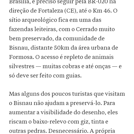
Brasília, é preciso seguir pela BR-020 na
direção de Fortaleza (CE), até o Km 46. O
sítio arqueológico fica em uma das
fazendas leiteiras, com o Cerrado muito
bem preservado, da comunidade de
Bisnau, distante 50km da área urbana de
Formosa. O acesso é repleto de animais
silvestres — muitas cobras e até onças — e
só deve ser feito com guias.
Mas alguns dos poucos turistas que visitam
o Bisnau não ajudam a preservá-lo. Para
aumentar a visibilidade do desenho, eles
riscam o baixo-relevo com giz, tinta e
outras pedras. Desnecessário. A própria