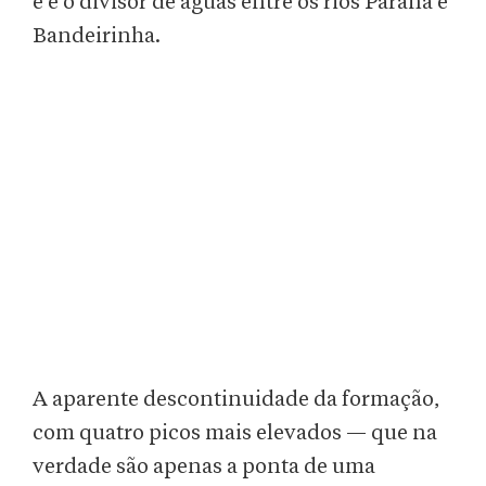
e é o divisor de águas entre os rios Paranã e
Bandeirinha.
A aparente descontinuidade da formação,
com quatro picos mais elevados — que na
verdade são apenas a ponta de uma