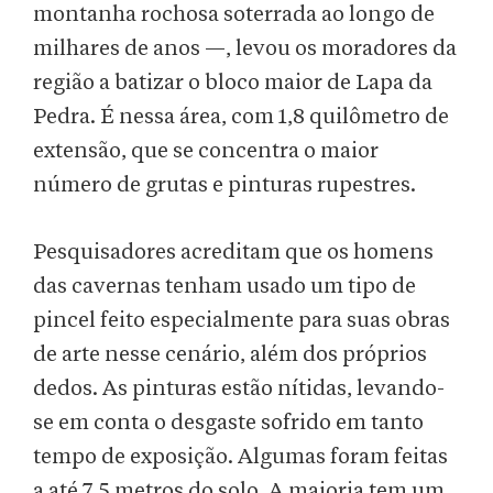
montanha rochosa soterrada ao longo de
milhares de anos —, levou os moradores da
região a batizar o bloco maior de Lapa da
Pedra. É nessa área, com 1,8 quilômetro de
extensão, que se concentra o maior
número de grutas e pinturas rupestres.
Pesquisadores acreditam que os homens
das cavernas tenham usado um tipo de
pincel feito especialmente para suas obras
de arte nesse cenário, além dos próprios
dedos. As pinturas estão nítidas, levando-
se em conta o desgaste sofrido em tanto
tempo de exposição. Algumas foram feitas
a até 7,5 metros do solo. A maioria tem um