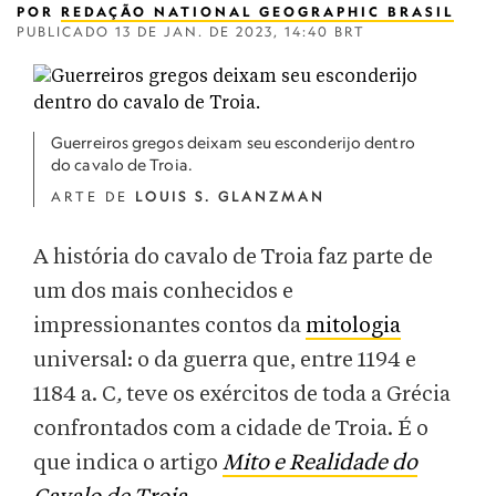
POR
REDAÇÃO NATIONAL GEOGRAPHIC BRASIL
PUBLICADO
13 DE JAN. DE 2023, 14:40 BRT
Guerreiros gregos deixam seu esconderijo dentro
do cavalo de Troia.
ARTE DE
LOUIS S. GLANZMAN
A história do cavalo de Troia faz parte de
um dos mais conhecidos e
impressionantes contos da
mitologia
universal: o da guerra que, entre 1194 e
1184 a. C
,
teve os exércitos de toda a Grécia
confrontados com a cidade de Troia. É o
que indica o artigo
Mito e Realidade do