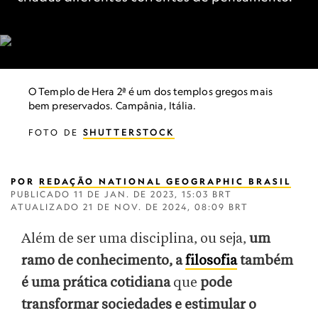
O Templo de Hera 2ª é um dos templos gregos mais
bem preservados. Campânia, Itália.
FOTO DE
SHUTTERSTOCK
POR
REDAÇÃO NATIONAL GEOGRAPHIC BRASIL
PUBLICADO
11 DE JAN. DE 2023, 15:03 BRT
ATUALIZADO
21 DE NOV. DE 2024, 08:09 BRT
Além de ser uma disciplina, ou seja,
um
ramo de conhecimento, a
filosofia
também
é uma prática cotidiana
que
pode
transformar sociedades e estimular o