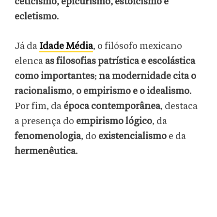
ceticismo, epicurismo, estoicismo e
ecletismo
.
Já da
Idade Média
, o filósofo mexicano
elenca
as filosofias patrística e escolástica
como importantes
;
na modernidade cita o
racionalismo
,
o empirismo e o idealismo
.
Por fim, da
época contemporânea
, destaca
a presença do
empirismo lógico
, da
fenomenologia
, do
existencialismo
e da
hermenêutica
.