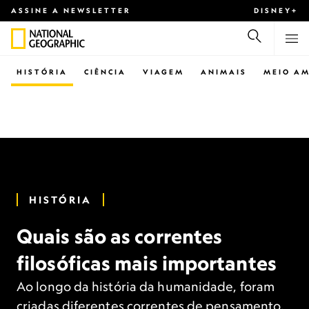
ASSINE A NEWSLETTER
DISNEY+
HISTÓRIA
CIÊNCIA
VIAGEM
ANIMAIS
MEIO AM
HISTÓRIA
Quais são as correntes
filosóficas mais importantes
Ao longo da história da humanidade, foram
criadas diferentes correntes de pensamento.