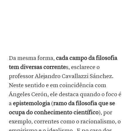
Da mesma forma,
cada campo da filosofia
tem diversas corrente
s, esclarece o
professor Alejandro Cavallazzi Sánchez.
Neste sentido e em coincidência com
Ángeles Cerón, ele destaca quando o foco é
a
epistemologia
(
ramo da filosofia que se
ocupa do conhecimento científico
), por
exemplo, correntes como o racionalismo, o
empirismo e o idealismo. E no caso dos