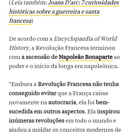
(
Leia também:
Joana D’arc: 7 curiosidades
históricas sobre a guerreira e santa
francesa
)
De acordo com a
Encyclopaedia of World
History
, a Revolução Francesa terminou
com
a ascensão de
Napoleão Bonaparte
ao
poder e o início da longa era napoleônica.
“Embora a
Revolução Francesa não tenha
conseguido evitar
que a França caísse
novamente na
autocracia
, ela foi
bem-
sucedida em outros aspectos
. Ela
inspirou
inúmeras revoluções
em todo o mundo e
ajudou a moldar os conceitos modernos de