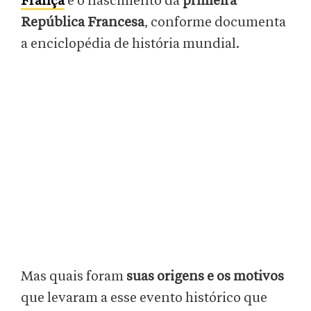
França
e o nascimento da
primeira
República Francesa
, conforme documenta
a enciclopédia de história mundial.
Mas quais foram
suas origens e os motivos
que levaram a esse evento histórico que