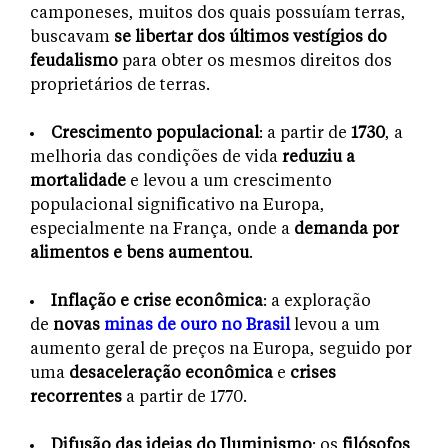
camponeses, muitos dos quais possuíam terras,
buscavam
se libertar dos últimos vestígios do
feudalismo
para obter os mesmos direitos dos
proprietários de terras.
Crescimento populacional
: a partir de
1730
, a
melhoria das condições de vida
reduziu a
mortalidade
e levou a um crescimento
populacional significativo na Europa,
especialmente na França, onde a
demanda por
alimentos e bens aumentou
.
Inflação e crise econômica
: a exploração
de
novas
minas de ouro no Brasil
levou a um
aumento geral de preços na Europa, seguido por
uma
desaceleração econômica
e
crises
recorrentes
a partir de 1770.
Difusão das ideias do Iluminismo
: os
filósofos