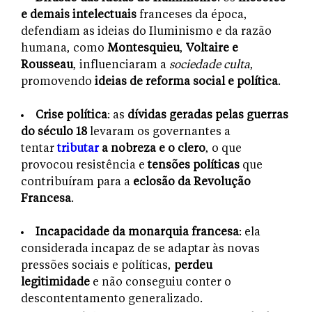
e demais intelectuais
franceses da época,
defendiam as ideias do Iluminismo e da razão
humana, como
Montesquieu
,
Voltaire e
Rousseau
, influenciaram a
sociedade culta
,
promovendo
ideias de reforma social e política
.
Crise política
: as
dívidas geradas pelas guerras
do século 18
levaram os governantes a
tentar
tributar
a nobreza e o clero
, o que
provocou resistência e
tensões políticas
que
contribuíram para a
eclosão da Revolução
Francesa
.
Incapacidade da monarquia francesa
: ela
considerada incapaz de se adaptar às novas
pressões sociais e políticas,
perdeu
legitimidade
e não conseguiu conter o
descontentamento generalizado.