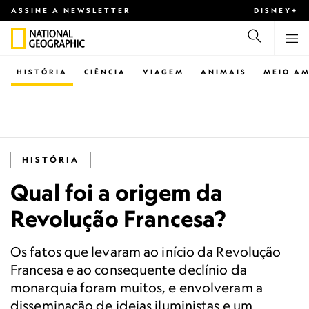
ASSINE A NEWSLETTER
DISNEY+
HISTÓRIA
CIÊNCIA
VIAGEM
ANIMAIS
MEIO AM
HISTÓRIA
Qual foi a origem da
Revolução Francesa?
Os fatos que levaram ao início da Revolução
Francesa e ao consequente declínio da
monarquia foram muitos, e envolveram a
disseminação de ideias iluministas e um