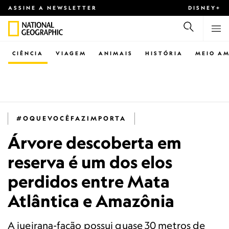
ASSINE A NEWSLETTER
DISNEY+
CIÊNCIA
VIAGEM
ANIMAIS
HISTÓRIA
MEIO AM
#OQUEVOCÊFAZIMPORTA
Árvore descoberta em
reserva é um dos elos
perdidos entre Mata
Atlântica e Amazônia
A jueirana-facão possui quase 30 metros de