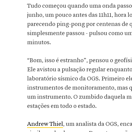
Tudo começou quando uma onda passou
junho, um pouco antes das 11h11, hora l
parecendo ping-pong por centenas de q
simplesmente passou - pulsou como um 
minutos.
“Bom, isso é estranho”, pensou o geofís
Ele avistou a pulsação regular enquant
laboratório sísmico da OGS. Primeiro el
instrumentos de monitoramento, mas qua
um instrumento. O zumbido daquela man
estações em todo o estado.
Andrew Thiel
, um analista da OGS, enca