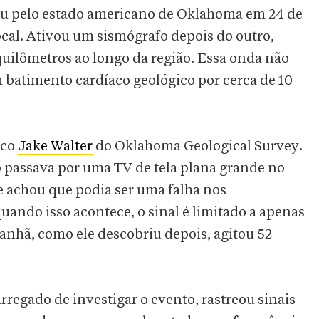
 pelo estado americano de Oklahoma em 24 de
ocal. Ativou um sismógrafo depois do outro,
uilômetros ao longo da região. Essa onda não
batimento cardíaco geológico por cerca de 10
ico
Jake Walter
do Oklahoma Geological Survey.
o passava por uma TV de tela plana grande no
e achou que podia ser uma falha nos
ndo isso acontece, o sinal é limitado a apenas
hã, como ele descobriu depois, agitou 52
rregado de investigar o evento, rastreou sinais