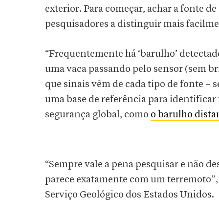
exterior. Para começar, achar a fonte d
pesquisadores a distinguir mais faci
“Frequentemente há ‘barulho’ detectad
uma vaca passando pelo sensor (sem bri
que sinais vêm de cada tipo de fonte – 
uma base de referência para identifica
segurança global, como
o barulho dista
“Sempre vale a pena pesquisar e não d
parece exatamente com um terremoto”,
Serviço Geológico dos Estados Unidos.