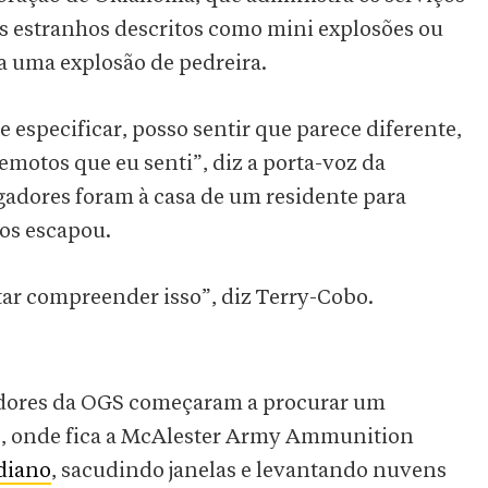
os estranhos descritos como mini explosões ou
a uma explosão de pedreira.
 especificar, posso sentir que parece diferente,
emotos que eu senti”, diz a porta-voz da
gadores foram à casa de um residente para
 os escapou.
tar compreender isso”, diz Terry-Cobo.
dores da OGS começaram a procurar um
te, onde fica a McAlester Army Ammunition
idiano
, sacudindo janelas e levantando nuvens