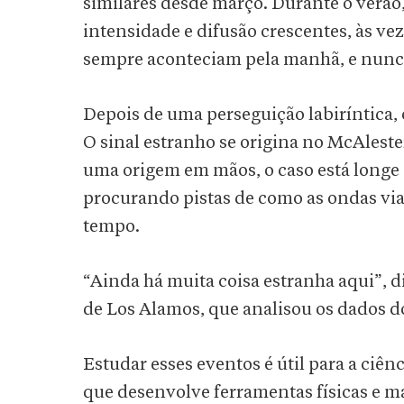
similares desde março. Durante o verão
intensidade e difusão crescentes, às v
sempre aconteciam pela manhã, e nunc
Depois de uma perseguição labiríntica, 
O sinal estranho se origina no McAle
uma origem em mãos, o caso está longe d
procurando pistas de como as ondas vi
tempo.
“Ainda há muita coisa estranha aqui”, 
de Los Alamos, que analisou os dados d
Estudar esses eventos é útil para a ciên
que desenvolve ferramentas físicas e m