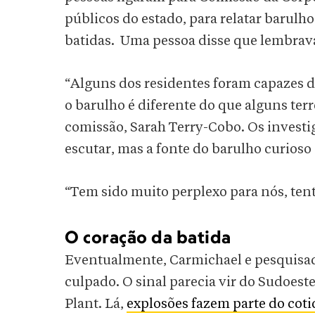
públicos do estado, para relatar barulh
batidas. Uma pessoa disse que lembrav
“Alguns dos residentes foram capazes de
o barulho é diferente do que alguns terr
comissão, Sarah Terry-Cobo. Os investi
escutar, mas a fonte do barulho curioso
“Tem sido muito perplexo para nós, ten
O coração da batida
Eventualmente, Carmichael e pesquisa
culpado. O sinal parecia vir do Sudoes
Plant. Lá,
explosões fazem parte do cot