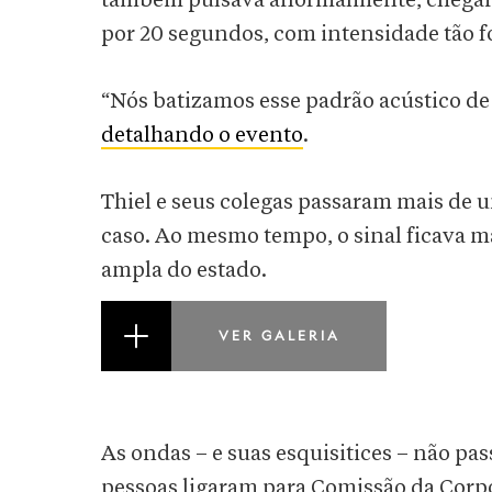
também pulsava anormalmente, chegan
por 20 segundos, com intensidade tão f
“Nós batizamos esse padrão acústico de
detalhando o evento
.
Thiel e seus colegas passaram mais de
caso. Ao mesmo tempo, o sinal ficava m
ampla do estado.
VER GALERIA
As ondas – e suas esquisitices – não pa
pessoas ligaram para Comissão da Corp