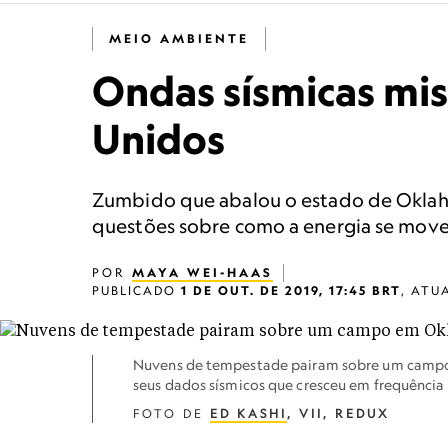
MEIO AMBIENTE
Ondas sísmicas mis
Unidos
Zumbido que abalou o estado de Oklahom
questões sobre como a energia se move n
POR
MAYA WEI-HAAS
PUBLICADO
1 DE OUT. DE 2019, 17:45 BRT
,
ATU
Nuvens de tempestade pairam sobre um camp
seus dados sísmicos que cresceu em frequência
FOTO DE
ED KASHI
, VII, REDUX