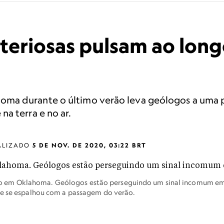
teriosas pulsam ao lon
a durante o último verão leva geólogos a uma pe
a terra e no ar.
ALIZADO
5 DE NOV. DE 2020, 03:22 BRT
o em Oklahoma. Geólogos estão perseguindo um sinal incomum e
 e se espalhou com a passagem do verão.