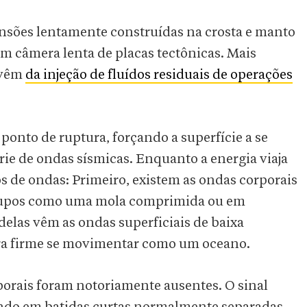
ensões lentamente construídas na crosta e manto
em câmera lenta de placas tectônicas. Mais
 vêm
da injeção de fluídos residuais de operações
onto de ruptura, forçando a superfície a se
érie de ondas sísmicas. Enquanto a energia viaja
os de ondas: Primeiro, existem as ondas corporais
grupos como uma mola comprimida ou em
delas vêm as ondas superficiais de baixa
rra firme se movimentar como um oceano.
porais foram notoriamente ausentes. O sinal