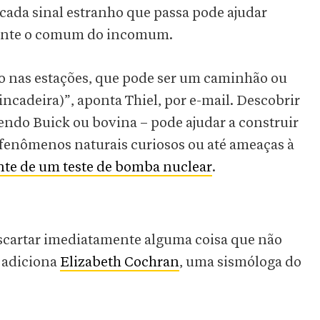
e cada sinal estranho que passa pode ajudar
lmente o comum do incomum.
o nas estações, que pode ser um caminhão ou
ncadeira)”, aponta Thiel, por e-mail. Descobrir
sendo Buick ou bovina – pode ajudar a construir
r fenômenos naturais curiosos ou até ameaças à
nte de um teste de bomba nuclear
.
escartar imediatamente alguma coisa que não
 adiciona
Elizabeth Cochran
, uma sismóloga do