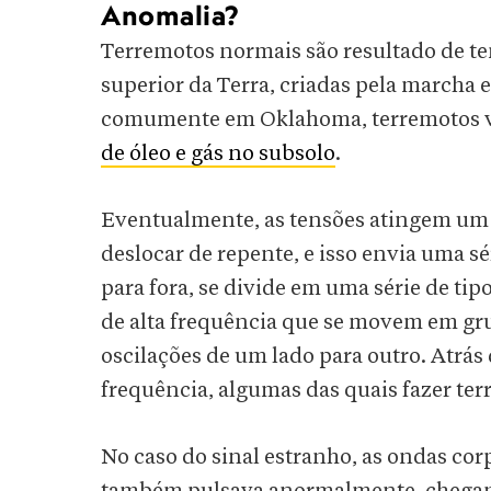
Anomalia?
Terremotos normais são resultado de t
superior da Terra, criadas pela marcha 
comumente em Oklahoma, terremotos
de óleo e gás no subsolo
.
Eventualmente, as tensões atingem um p
deslocar de repente, e isso envia uma s
para fora, se divide em uma série de tip
de alta frequência que se movem em 
oscilações de um lado para outro. Atrás 
frequência, algumas das quais fazer te
No caso do sinal estranho, as ondas cor