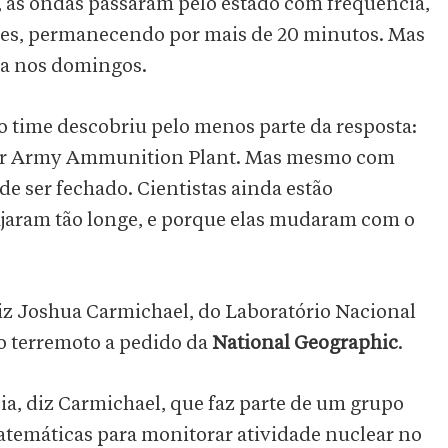
, as ondas passaram pelo estado com frequência,
ezes, permanecendo por mais de 20 minutos. Mas
a nos domingos.
o time descobriu pelo menos parte da resposta:
ster Army Ammunition Plant. Mas mesmo com
e ser fechado. Cientistas ainda estão
ajaram tão longe, e porque elas mudaram com o
diz Joshua Carmichael, do Laboratório Nacional
o terremoto a pedido da
National Geographic
.
cia, diz Carmichael, que faz parte de um grupo
atemáticas para monitorar atividade nuclear no