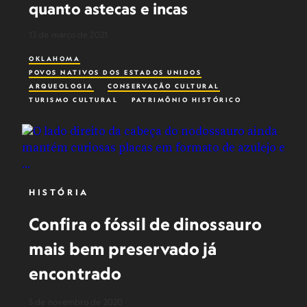
quanto astecas e incas
13 de março de 2021
OKLAHOMA
POVOS NATIVOS DOS ESTADOS UNIDOS
ARQUEOLOGIA
CONSERVAÇÃO CULTURAL
TURISMO CULTURAL
PATRIMÔNIO HISTÓRICO
CULTURA PRÉ-HISTÓRIA
HISTÓRIA
Confira o fóssil de dinossauro
mais bem preservado já
encontrado
5 de novembro de 2020