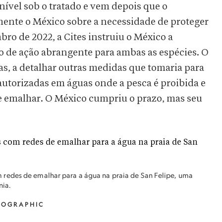
nível sob o tratado e vem depois que o
amente o México sobre a necessidade de proteger
ro de 2022, a Cites instruiu o México a
no de ação abrangente para ambas as espécies. O
sas, a detalhar outras medidas que tomaria para
utorizadas em águas onde a pesca é proibida e
e emalhar. O México cumpriu o prazo, mas seu
redes de emalhar para a água na praia de San Felipe, uma
nia.
EOGRAPHIC