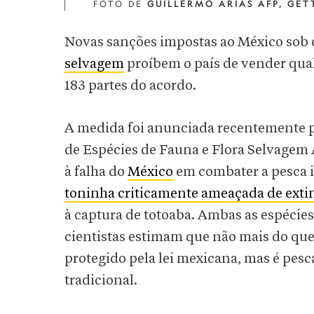
FOTO DE
GUILLERMO ARIAS AFP, GET
Novas sanções impostas ao México sob
selvagem
proíbem o país de vender qua
183 partes do acordo.
A medida foi anunciada recentemente 
de Espécies de Fauna e Flora Selvagem
à falha do
México
em combater a pesca i
toninha criticamente ameaçada de exti
à captura de totoaba. Ambas as espécies
cientistas estimam que não mais do que
protegido pela lei mexicana, mas é pesc
tradicional.