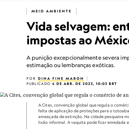
MEIO AMBIENTE
Vida selvagem: en
impostas ao Méxic
A punição excepcionalmente severa imp
estimação ou lembranças exóticas.
POR
DINA FINE MARON
PUBLICADO
4 DE ABR. DE 2023, 10:03 BRT
A Cites, convenção global que regula o comérc
falta de aplicação de proteções para o totoaba
ameaçada de extinção. Na cidade pesqueira mex
lixão informal. A vaquita pode ficar enredada 