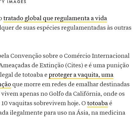
TY IMAGES
 o
tratado global que regulamenta a vida
lquer de suas espécies regulamentadas às outras
pela Convenção sobre o Comércio Internacional
 Ameaçadas de Extinção (Cites) e é uma punição
legal de totoaba e
proteger a vaquita, uma
nção
que morre em redes de emalhar destinadas
 vivem apenas no Golfo da Califórnia, onde os
 10 vaquitas sobrevivem hoje. O
totoaba
é
ada ilegalmente para uso na Ásia, na medicina