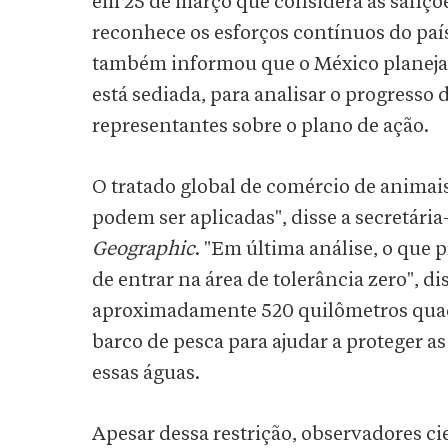
em 25 de março que considera as sanções
reconhece os esforços contínuos do país
também informou que o México planeja 
está sediada, para analisar o progresso
representantes sobre o plano de ação.
O tratado global de comércio de animai
podem ser aplicadas", disse a secretária
Geographic
. "Em última análise, o que p
de entrar na área de tolerância zero", di
aproximadamente 520 quilômetros quadr
barco de pesca para ajudar a proteger a
essas águas.
Apesar dessa restrição, observadores ci