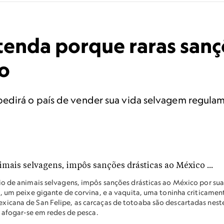
tenda porque raras san
o
edirá o país de vender sua vida selvagem regula
io de animais selvagens, impôs sanções drásticas ao México por su
, um peixe gigante de corvina, e a vaquita, uma toninha criticamen
icana de San Felipe, as carcaças de totoaba são descartadas nest
e afogar-se em redes de pesca.