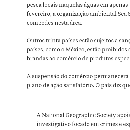
pesca locais naquelas águas em apenas 
fevereiro, a organização ambiental Se
com redes nesta área.
Outros trinta países estão sujeitos a san
países, como o México, estão proibidos 
brandas ao comércio de produtos especí
A suspensão do comércio permanecerá e
plano de ação satisfatório. O país diz 
A National Geographic Society apoia 
investigativo focado em crimes e ex