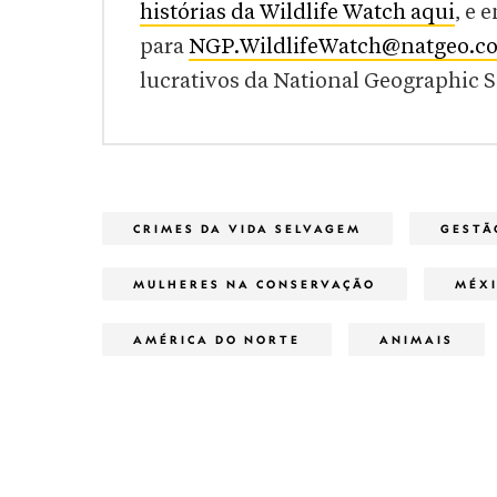
histórias da Wildlife Watch aqui
, e 
para
NGP.WildlifeWatch@natgeo.c
lucrativos da National Geographic 
CRIMES DA VIDA SELVAGEM
GESTÃ
MULHERES NA CONSERVAÇÃO
MÉX
AMÉRICA DO NORTE
ANIMAIS