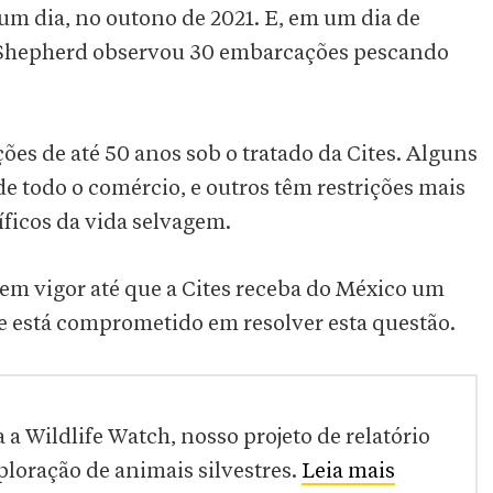
um dia, no outono de 2021. E, em um dia de
a Shepherd observou 30 embarcações pescando
ções de até 50 anos sob o tratado da Cites. Alguns
de todo o comércio, e outros têm restrições mais
ficos da vida selvagem.
m vigor até que a Cites receba do México um
que está comprometido em resolver esta questão.
a Wildlife Watch, nosso projeto de relatório
ploração de animais silvestres.
Leia mais