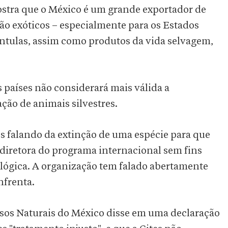
ostra que o México é um grande exportador de
ão exóticos – especialmente para os Estados
ântulas, assim como produtos da vida selvagem,
 países não considerará mais válida a
ão de animais silvestres.
s falando da extinção de uma espécie para que
, diretora do programa internacional sem fins
ológica. A organização tem falado abertamente
nfrenta.
sos Naturais do México disse em uma declaração