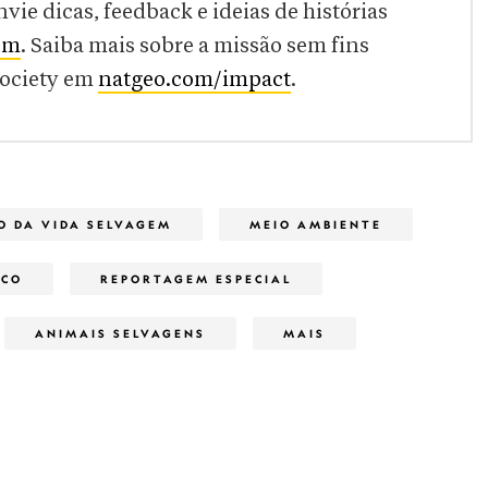
envie dicas, feedback e ideias de histórias
om
. Saiba mais sobre a missão sem fins
Society em
natgeo.com/impact
.
O DA VIDA SELVAGEM
MEIO AMBIENTE
ICO
REPORTAGEM ESPECIAL
ANIMAIS SELVAGENS
MAIS