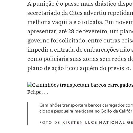
A punição é o passo mais drástico dispo
secretariado da Cites advertiu repetid
melhor a vaquita e o totoaba. Em novemb
apresentar, até 28 de fevereiro, um pla
governo foi solicitado, entre outras coi
impedir a entrada de embarcações não a
como policiaria suas zonas sem redes d
plano de ação ficou aquém do previsto.
Caminhões transportam barcos carregados com 
cidade pesqueira mexicana no Golfo da Califór
FOTO DE
KIRSTEN LUCE
NATIONAL G