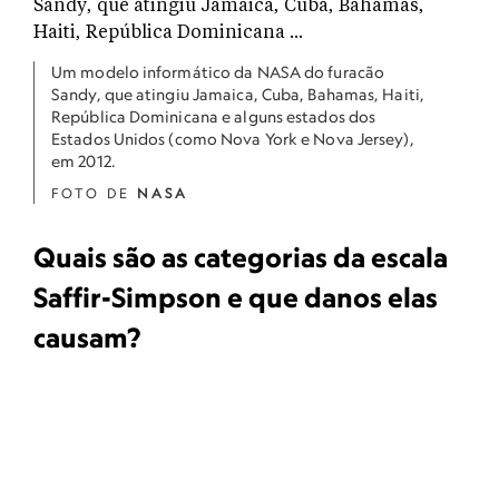
Um modelo informático da NASA do furacão
Sandy, que atingiu Jamaica, Cuba, Bahamas, Haiti,
República Dominicana e alguns estados dos
Estados Unidos (como Nova York e Nova Jersey),
em 2012.
FOTO DE
NASA
Quais são as categorias da escala
Saffir-Simpson e que danos elas
causam?