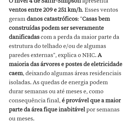
O nível 4 de Saffir-Simpson
apresenta
ventos entre 209 e 251 km/h
. Esses ventos
geram
danos catastróficos
: "
Casas bem
construídas podem ser severamente
danificadas
com a perda da maior parte da
estrutura do telhado e/ou de algumas
paredes externas", explica o NHC.
A
maioria das árvores e postes de eletricidade
caem
, deixando algumas áreas residenciais
isoladas. As quedas de energia podem
durar semanas ou até meses e, como
consequência final,
é provável que a maior
parte da área fique inabitável
por semanas
ou meses.