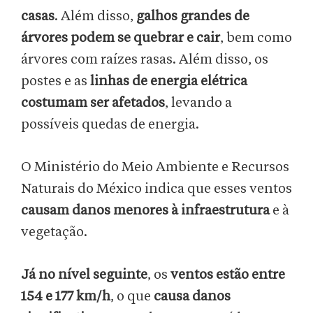
casas
. Além disso,
galhos grandes de
árvores podem se quebrar e cair
, bem como
árvores com raízes rasas. Além disso, os
postes e as
linhas de energia elétrica
costumam ser afetados
, levando a
possíveis quedas de energia.
O Ministério do Meio Ambiente e Recursos
Naturais do México indica que esses ventos
causam danos menores à infraestrutura
e à
vegetação.
Já no nível seguinte
, os
ventos estão entre
154 e 177 km/h
, o que
causa danos