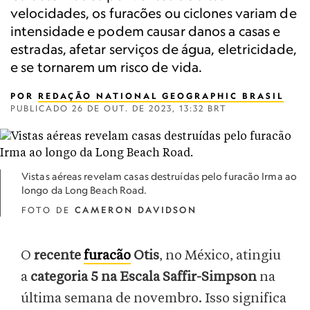
velocidades, os furacões ou ciclones variam de
intensidade e podem causar danos a casas e
estradas, afetar serviços de água, eletricidade,
e se tornarem um risco de vida.
POR
REDAÇÃO NATIONAL GEOGRAPHIC BRASIL
PUBLICADO
26 DE OUT. DE 2023, 13:32 BRT
Vistas aéreas revelam casas destruídas pelo furacão Irma ao
longo da Long Beach Road.
FOTO DE
CAMERON DAVIDSON
O
recente
furacão
Otis
, no México, atingiu
a
categoria 5 na Escala Saffir-Simpson
na
última semana de novembro. Isso significa