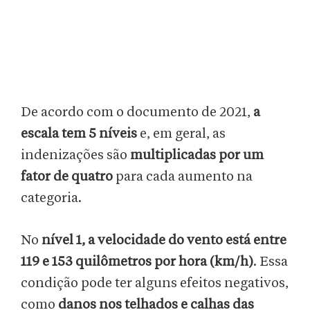
De acordo com o documento de 2021,
a
escala tem 5 níveis
e, em geral, as
indenizações são
multiplicadas por um
fator de quatro
para cada aumento na
categoria.
No
nível 1, a velocidade do vento está entre
119 e 153 quilômetros por hora (km/h)
. Essa
condição pode ter alguns efeitos negativos,
como
danos nos telhados e calhas das