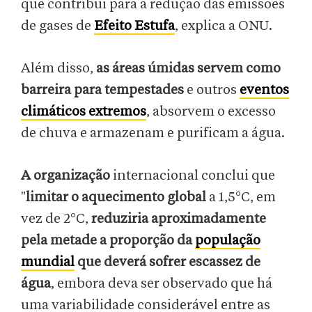
que contribui para a redução das emissões
de gases de
Efeito Estufa
, explica a ONU.
Além disso,
as áreas úmidas servem como
barreira para tempestades
e outros
eventos
climáticos extremos
, absorvem o excesso
de chuva e armazenam e purificam a água.
A organização
internacional conclui que
"
limitar o aquecimento global
a 1,5°C, em
vez de 2°C,
reduziria aproximadamente
pela metade a proporção da
população
mundial
que deverá sofrer escassez de
água
, embora deva ser observado que há
uma variabilidade considerável entre as