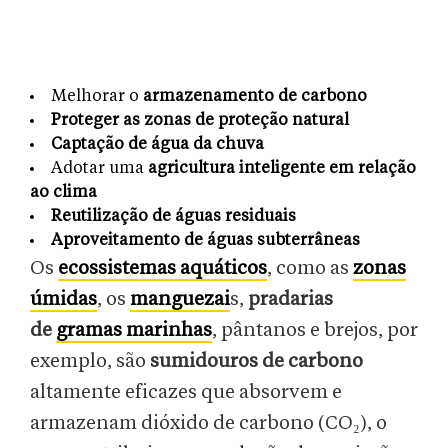
Melhorar o
armazenamento de carbono
Proteger as zonas de proteção natural
Captação de água da chuva
Adotar uma
agricultura inteligente em relação
ao clima
Reutilização de águas residuais
Aproveitamento de águas subterrâneas
Os
ecossistemas aquáticos
, como as
zonas
úmidas
, os
manguezai
s,
pradarias
de
gramas marinhas
, pântanos e brejos, por
exemplo, são
sumidouros de carbono
altamente eficazes que absorvem e
armazenam dióxido de carbono (CO₂), o