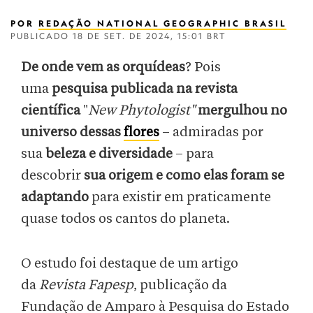
POR
REDAÇÃO NATIONAL GEOGRAPHIC BRASIL
PUBLICADO
18 DE SET. DE 2024, 15:01 BRT
De onde vem as orquídeas
? Pois
uma
pesquisa publicada na revista
científica
"
New Phytologist"
mergulhou no
universo dessas
flores
– admiradas por
sua
beleza e diversidade
– para
descobrir
sua origem e como elas foram se
adaptando
para existir em praticamente
quase todos os cantos do planeta.
O estudo foi destaque de um artigo
da
Revista Fapesp
, publicação da
Fundação de Amparo à Pesquisa do Estado