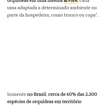
orquídeas em uma mesma
árvore
, cada
uma adaptada a determinado ambiente ou
parte da hospedeira, como tronco ou copa".
Somente
no Brasil
,
cerca de 60% das 2.300
espécies de orquídeas em território