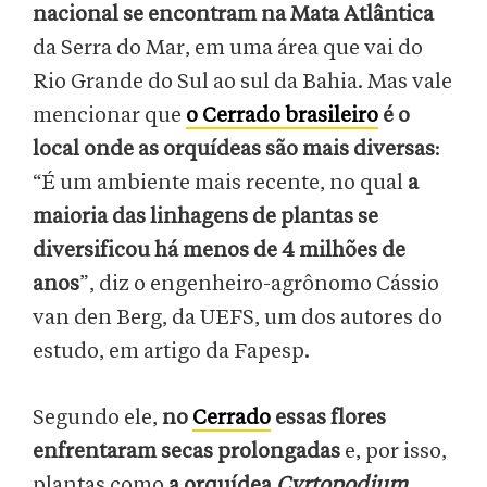
nacional se encontram na Mata Atlântica
da Serra do Mar, em uma área que vai do
Rio Grande do Sul ao sul da Bahia. Mas vale
mencionar que
o Cerrado brasileiro
é o
local onde as orquídeas são mais diversas
:
“É um ambiente mais recente, no qual
a
maioria das linhagens de plantas se
diversificou há menos de 4 milhões de
anos
”, diz o engenheiro-agrônomo Cássio
van den Berg, da UEFS, um dos autores do
estudo, em artigo da Fapesp.
Segundo ele,
no
Cerrado
essas flores
enfrentaram secas prolongadas
e, por isso,
plantas como
a orquídea
Cyrtopodium