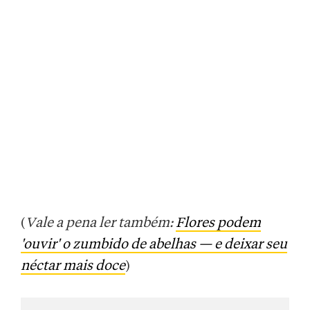
(
Vale a pena ler também:
Flores podem
'ouvir' o zumbido de abelhas — e deixar seu
néctar mais doce
)