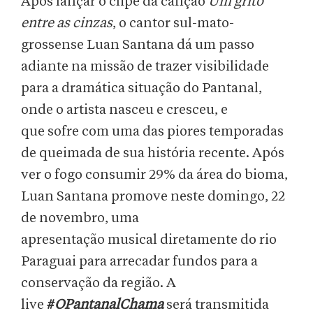
Após lançar o clipe da canção
Um grito
entre as cinzas
, o cantor sul-mato-
grossense Luan Santana dá um passo
adiante na missão de trazer visibilidade
para a dramática situação do Pantanal,
onde o artista nasceu e cresceu, e
que sofre com uma das piores temporadas
de queimada de sua história recente. Após
ver o fogo consumir 29% da área do bioma,
Luan Santana promove neste domingo, 22
de novembro, uma
apresentação musical diretamente do rio
Paraguai para arrecadar fundos para a
conservação da região. A
live
#
OPantanalChama
será transmitida