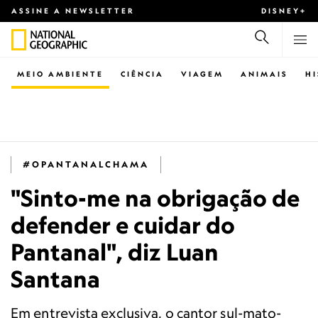
ASSINE A NEWSLETTER
DISNEY+
MEIO AMBIENTE
CIÊNCIA
VIAGEM
ANIMAIS
H
#OPANTANALCHAMA
"Sinto-me na obrigação de
defender e cuidar do
Pantanal", diz Luan
Santana
Em entrevista exclusiva, o cantor sul-mato-