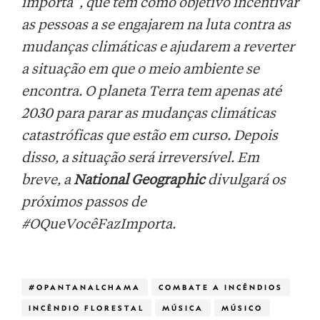
importa”, que tem como objetivo incentivar
as pessoas a se engajarem na luta contra as
mudanças climáticas e ajudarem a reverter
a situação em que o meio ambiente se
encontra. O planeta Terra tem apenas até
2030 para parar as mudanças climáticas
catastróficas que estão em curso. Depois
disso, a situação será irreversível. Em
breve, a
National Geographic
divulgará os
próximos passos de
#OQueVocêFazImporta.
#OPANTANALCHAMA
COMBATE A INCÊNDIOS
INCÊNDIO FLORESTAL
MÚSICA
MÚSICO