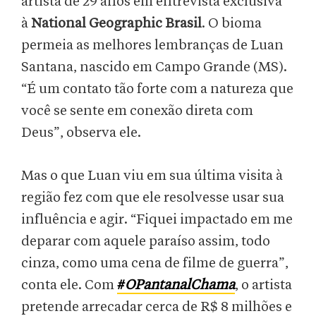
artista de 29 anos em entrevista exclusiva
à
National Geographic Brasil
. O bioma
permeia as melhores lembranças de Luan
Santana, nascido em Campo Grande (MS).
“É um contato tão forte com a natureza que
você se sente em conexão direta com
Deus”, observa ele.
Mas o que Luan viu em sua última visita à
região fez com que ele resolvesse usar sua
influência e agir. “Fiquei impactado em me
deparar com aquele paraíso assim, todo
cinza, como uma cena de filme de guerra”,
conta ele. Com
#
OPantanalChama
, o artista
pretende arrecadar cerca de R$ 8 milhões e