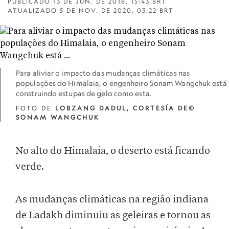
PUBLICADO
13 DE JUN. DE 2018, 15:43 BRT
ATUALIZADO
5 DE NOV. DE 2020, 03:22 BRT
Para aliviar o impacto das mudanças climáticas nas
populações do Himalaia, o engenheiro Sonam Wangchuk está
construindo estupas de gelo como esta.
FOTO DE
LOBZANG DADUL, CORTESÍA DE©
SONAM WANGCHUK
No alto do Himalaia, o deserto está ficando
verde.
As mudanças climáticas na região indiana
de Ladakh diminuiu as geleiras e tornou as