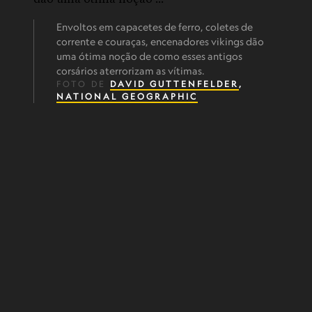
Envoltos em capacetes de ferro, coletes de
corrente e couraças, encenadores vikings dão
uma ótima noção de como esses antigos
corsários aterrorizam as vítimas.
FOTO DE
DAVID GUTTENFELDER
,
NATIONAL GEOGRAPHIC