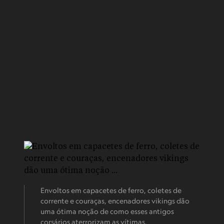
Envoltos em capacetes de ferro, coletes de
corrente e couraças, encenadores vikings dão
uma ótima noção de como esses antigos
corsários aterrorizam as vítimas.