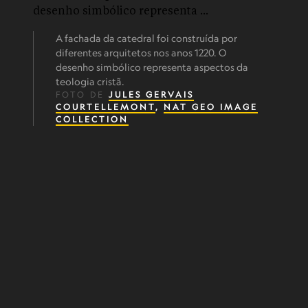
A fachada da catedral foi construída por
diferentes arquitetos nos anos 1220. O
desenho simbólico representa aspectos da
teologia cristã.
FOTO DE
JULES GERVAIS
COURTELLEMONT
,
NAT GEO IMAGE
COLLECTION