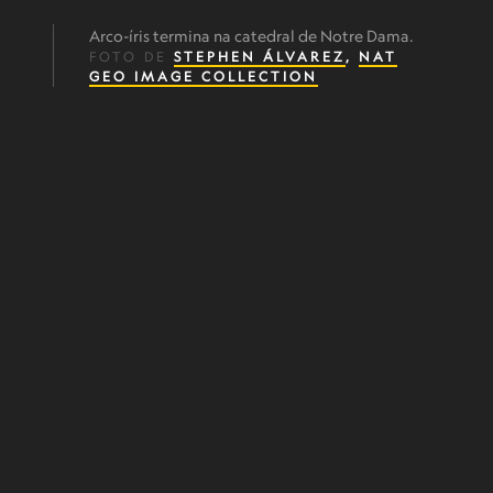
Arco-íris termina na catedral de Notre Dama.
FOTO DE
STEPHEN ÁLVAREZ
,
NAT
GEO IMAGE COLLECTION