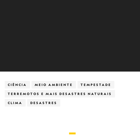
CIÊNCIA
MEIO AMBIENTE
TEMPESTADE
TERREMOTOS E MAIS DESASTRES NATURAIS
CLIMA
DESASTRES