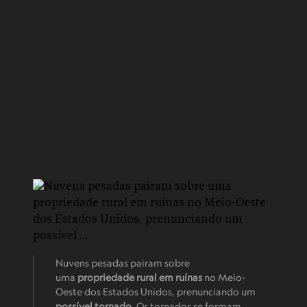
Nuvens pesadas pairam sobre
uma
propriedade rural em ruínas
no Meio-
Oeste dos Estados Unidos, prenunciando um
possível tornado
. Os tornados se formam