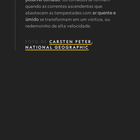
quando as correntes ascendentes que
abastecem as tempestades com
ar quente e
úmido
se transformam em um vórtice, ou
redemoinho de alta velocidade.
FOTO DE
CARSTEN PETER
,
NATIONAL GEOGRAPHIC