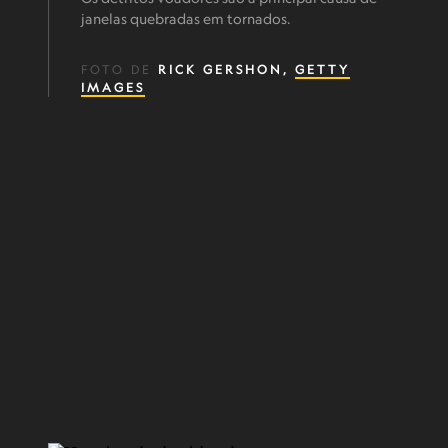
janelas quebradas em tornados.
FOTO DE
RICK GERSHON,
GETTY
IMAGES