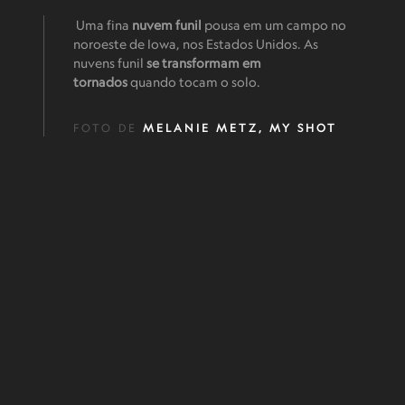
Uma fina
nuvem funil
pousa em um campo no
noroeste de Iowa, nos Estados Unidos. As
nuvens funil
se transformam em
tornados
quando tocam o solo.
FOTO DE
MELANIE METZ, MY SHOT