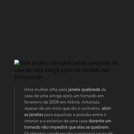
Uma mulher olha pela
janela quebrada
da
casa de uma amiga após um tornado em
fevereiro de 2008 em Atkins, Arkansas.
Apesar de um mito que diz o contrário,
abrir
as janelas
para equalizar a pressão entre o
interior e o exterior de uma casa
durante um
tornado não impedirá que elas se quebrem
.
Os detritos voadores são a principal causa de