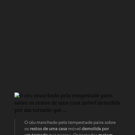
O céu manchado pela tempestade paira sobre
os
restos de uma casa
móvel
demolida por
um tornado
que passou. Os tornados
matam