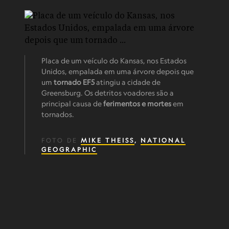
Placa de um veículo do Kansas, nos Estados
Unidos, empalada em uma árvore depois que
um
tornado EF5
atingiu a cidade de
Greensburg. Os detritos voadores são a
principal causa de
ferimentos e mortes
em
tornados.
FOTO DE
MIKE THEISS
,
NATIONAL
GEOGRAPHIC