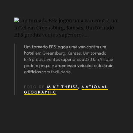
Um
tornado EF5
jogou uma van contra um
hotel
em Greensburg, Kansas. Um tornado
EF5 produz ventos superiores a 320 km/h, que
podem pegar e
arremessar veículos e destruir
edifícios
com facilidade.
FOTO DE
MIKE THEISS
,
NATIONAL
GEOGRAPHIC