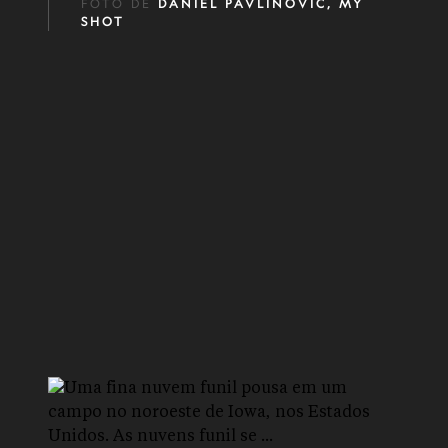
FOTO DE
DANIEL PAVLINOVIC, MY
SHOT