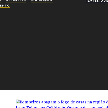
A
DESASTRES
INUNDAÇÃO
TEMPESTAD
ENTO