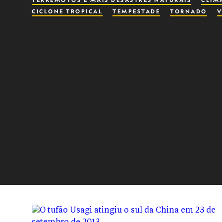
TERREMOTOS E MAIS DESASTRES NATURAIS
CLIM
CICLONE TROPICAL
TEMPESTADE
TORNADO
V