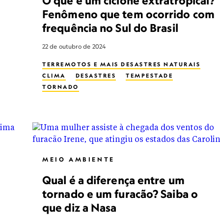
O que é um ciclone extratropical?
Fenômeno que tem ocorrido com
frequência no Sul do Brasil
22 de outubro de 2024
TERREMOTOS E MAIS DESASTRES NATURAIS
CLIMA
DESASTRES
TEMPESTADE
TORNADO
MEIO AMBIENTE
Qual é a diferença entre um
tornado e um furacão? Saiba o
que diz a Nasa