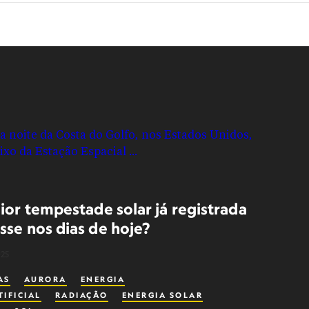
ior tempestade solar já registrada
sse nos dias de hoje?
025
AS
AURORA
ENERGIA
TIFICIAL
RADIAÇÃO
ENERGIA SOLAR