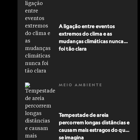
A ligação entre eventos
extremos do clima e as
mudanças climáticas nunca
foi tão clara
MEIO AMBIENTE
Tempestade de areia
percorrem longas distâncias e
causam mais estragos do que
se imagina