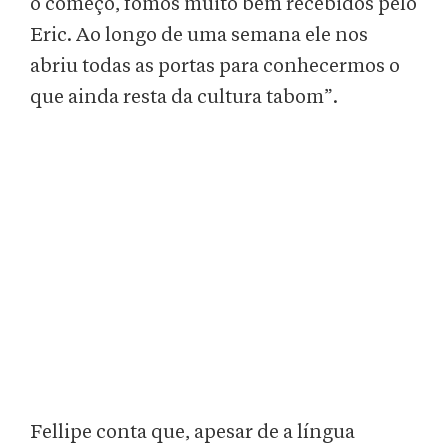
o começo, fomos muito bem recebidos pelo
Eric. Ao longo de uma semana ele nos
abriu todas as portas para conhecermos o
que ainda resta da cultura tabom”.
Fellipe conta que, apesar de a língua