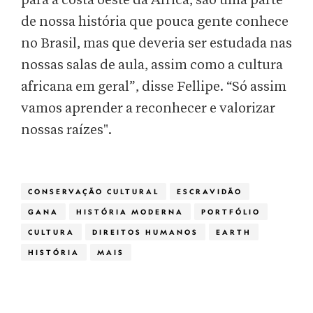
para a costa oeste da África, são uma parte
de nossa história que pouca gente conhece
no Brasil, mas que deveria ser estudada nas
nossas salas de aula, assim como a cultura
africana em geral”, disse Fellipe. “Só assim
vamos aprender a reconhecer e valorizar
nossas raízes".
CONSERVAÇÃO CULTURAL
ESCRAVIDÃO
GANA
HISTÓRIA MODERNA
PORTFÓLIO
CULTURA
DIREITOS HUMANOS
EARTH
HISTÓRIA
MAIS