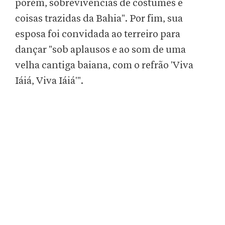
porém, sobrevivências de costumes e
coisas trazidas da Bahia". Por fim, sua
esposa foi convidada ao terreiro para
dançar "sob aplausos e ao som de uma
velha cantiga baiana, com o refrão 'Viva
Iáiá, Viva Iáiá'".