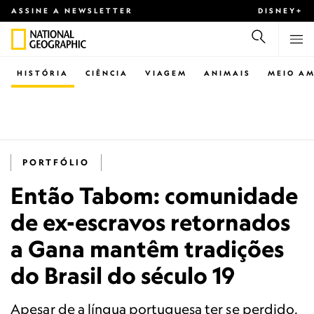
ASSINE A NEWSLETTER
DISNEY+
HISTÓRIA
CIÊNCIA
VIAGEM
ANIMAIS
MEIO AM
PORTFÓLIO
Então Tabom: comunidade
de ex-escravos retornados
a Gana mantêm tradições
do Brasil do século 19
Apesar de a língua portuguesa ter se perdido,