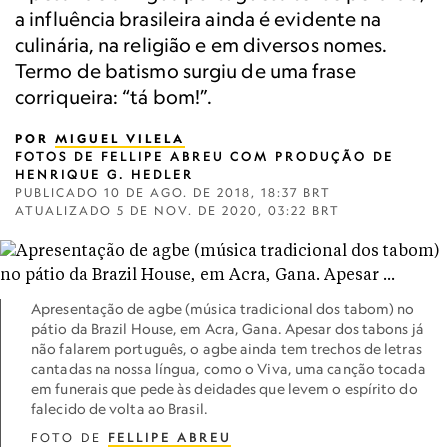
a influência brasileira ainda é evidente na
culinária, na religião e em diversos nomes.
Termo de batismo surgiu de uma frase
corriqueira: “tá bom!”.
POR
MIGUEL VILELA
FOTOS DE FELLIPE ABREU COM PRODUÇÃO DE
HENRIQUE G. HEDLER
PUBLICADO
10 DE AGO. DE 2018, 18:37 BRT
ATUALIZADO
5 DE NOV. DE 2020, 03:22 BRT
Apresentação de agbe (música tradicional dos tabom) no
pátio da Brazil House, em Acra, Gana. Apesar dos tabons já
não falarem português, o agbe ainda tem trechos de letras
cantadas na nossa língua, como o Viva, uma canção tocada
em funerais que pede às deidades que levem o espírito do
falecido de volta ao Brasil.
FOTO DE
FELLIPE ABREU