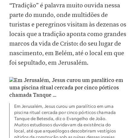
“Tradição” é palavra muito ouvida nessa
parte do mundo, onde multidões de
turistas e peregrinos visitam às dezenas os
locais que a tradição aponta como grandes
marcos da vida de Cristo: do seu lugar de
nascimento, em Belém, até o local em que
foi sepultado, em Jerusalém.
Em Jerusalém, Jesus curou um paralítico em uma
piscina ritual cercada por cinco pórticos chamada
Tanque de Betesda, diz o Evangelho de João.
Muitos estudiosos duvidavam da existência do
local, até que arqueólogos descobriram vestígios
nítidos da construção sob as ruínas dessas igrejas