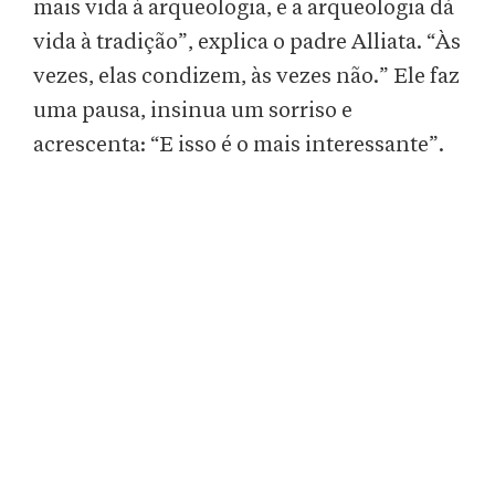
mais vida à arqueologia, e a arqueologia dá
vida à tradição”, explica o padre Alliata. “Às
vezes, elas condizem, às vezes não.” Ele faz
uma pausa, insinua um sorriso e
acrescenta: “E isso é o mais interessante”.