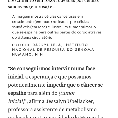
A imagem mostra células cancerosas em
crescimento (em roxo) rodeadas por células
saudáveis (em rosa) e ilustra um tumor primário
que se espalha para outras partes do corpo através
do sistema circulatório.
FOTO DE
DARRYL LEJA, INSTITUTO
NACIONAL DE PESQUISA DO GENOMA
HUMANO, NIH
“
Se conseguirmos intervir numa fase
inicial
, a esperança é que possamos
potencialmente
impedir que o câncer se
espalhe
para além do
[tumor
inicial]
”, afirma Jessalyn Ubellacker,
professora assistente de metabolismo
molecular na Universidade de Harvard e