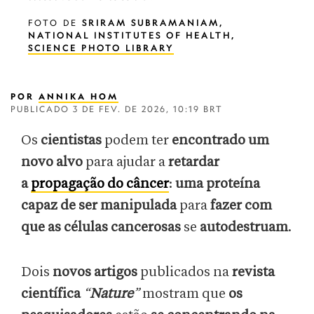
FOTO DE
SRIRAM SUBRAMANIAM,
NATIONAL INSTITUTES OF HEALTH,
SCIENCE PHOTO LIBRARY
POR
ANNIKA HOM
PUBLICADO
3 DE FEV. DE 2026, 10:19 BRT
Os
cientistas
podem ter
encontrado um
novo alvo
para ajudar a
retardar
a
propagação do câncer
:
uma proteína
capaz de ser manipulada
para
fazer com
que as células cancerosas
se
autodestruam
.
Dois
novos artigos
publicados na
revista
científica
“
Nature
”
mostram que
os