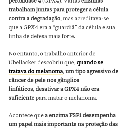
peroxidase 4
(GPX4). Várias
enzimas
trabalham juntas para proteger a célula
contra a degradação
, mas acreditava-se
que a GPX4 era a “guardiã” da célula e sua
linha de defesa mais forte.
No entanto, o trabalho anterior de
Ubellacker descobriu que,
quando se
tratava do melanoma
,
um tipo agressivo de
câncer de pele nos gânglios
linfáticos
,
desativar a GPX4 não era
suficiente
para matar o melanoma.
Acontece que
a enzima FSP1 desempenha
um papel mais importante na proteção das