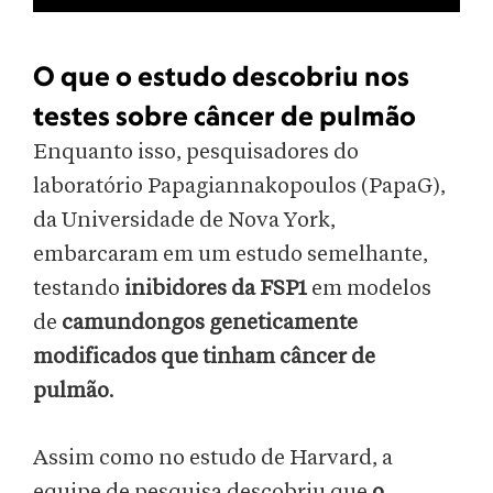
O que o estudo descobriu nos
testes sobre câncer de pulmão
Enquanto isso, pesquisadores do
laboratório Papagiannakopoulos (PapaG),
da Universidade de Nova York,
embarcaram em um estudo semelhante,
testando
inibidores da FSP1
em modelos
de
camundongos geneticamente
modificados que tinham câncer de
pulmão
.
Assim como no estudo de Harvard, a
equipe de pesquisa descobriu que
o