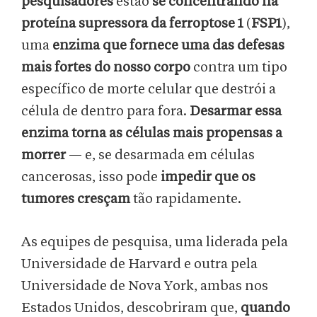
pesquisadores
estão
se concentrando na
proteína supressora da ferroptose 1
(
FSP1
),
uma
enzima que fornece uma das defesas
mais fortes do nosso corpo
contra um tipo
específico de morte celular que destrói a
célula de dentro para fora.
Desarmar essa
enzima torna as células mais propensas a
morrer
— e, se desarmada em células
cancerosas, isso pode
impedir que os
tumores cresçam
tão rapidamente.
As equipes de pesquisa, uma liderada pela
Universidade de Harvard e outra pela
Universidade de Nova York, ambas nos
Estados Unidos, descobriram que,
quando