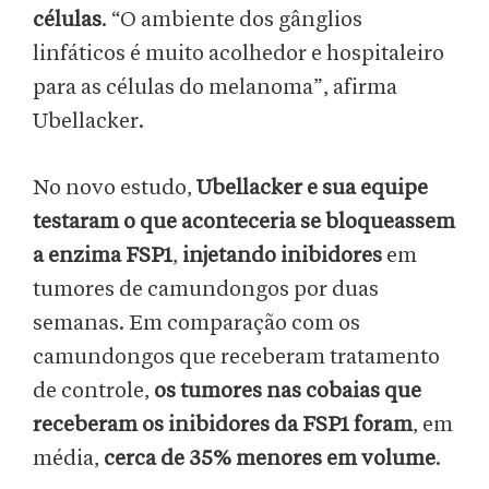
células
. “O ambiente dos gânglios
linfáticos é muito acolhedor e hospitaleiro
para as células do melanoma”, afirma
Ubellacker.
No novo estudo,
Ubellacker e sua equipe
testaram o que aconteceria se bloqueassem
a enzima FSP1
,
injetando inibidores
em
tumores de camundongos por duas
semanas. Em comparação com os
camundongos que receberam tratamento
de controle,
os tumores nas cobaias que
receberam os inibidores da FSP1 foram
, em
média,
cerca de 35% menores em volume
.