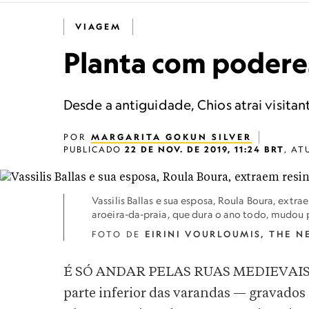
VIAGEM
Planta com poderes
Desde a antiguidade, Chios atrai visitan
POR
MARGARITA GOKUN SILVER
PUBLICADO
22 DE NOV. DE 2019, 11:24 BRT
,
AT
Vassilis Ballas e sua esposa, Roula Boura, extr
aroeira-da-praia, que dura o ano todo, mudou
FOTO DE
EIRINI VOURLOUMIS, T​HE 
É SÓ ANDAR PELAS RUAS MEDIEVAIS DE 
parte inferior das varandas — gravado