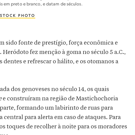
s em preto e branco, e datam de séculos.
STOCK PHOTO
em sido fonte de prestígio, força econômica e
. Heródoto fez menção à goma no século 5 a.C.,
dentes e refrescar o hálito, e os otomanos a
gada dos genoveses no século 14, os quais
e
e construíram na região de Mastichochoria
 parte, formando um labirinto de ruas para
 central para alerta em caso de ataques. Para
dos toques de recolher à noite para os moradores