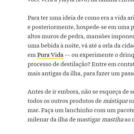
Para ter uma ideia de como era a vida a
e posteriormente, hospede-se em uma
altos muros de pedra, mansões imponen
uma bebida à noite, vá até a orla da ci
em
Pura Vida
— ou experimente o drin
processo de destilação? Entre em cont
mais antigas da ilha, para fazer um pass
Antes de ir embora, não se esqueça de s
todos os outros produtos de
mástique
na
mar. Faça um lanchinho com um pacote
milenar da ilha de mastigar
mastiha
ao 