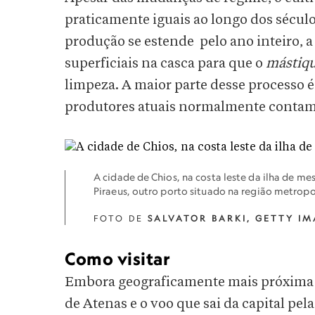
praticamente iguais ao longo dos século
produção se estende pelo ano inteiro, a
superficiais na casca para que o
mástiq
limpeza. A maior parte desse processo 
produtores atuais normalmente contam c
A cidade de Chios, na costa leste da ilha de m
Piraeus, outro porto situado na região metropo
FOTO DE
SALVATOR BARKI, GETTY I
Como visitar
Embora geograficamente mais próxima
de Atenas e o voo que sai da capital pe