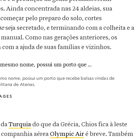
s. Ainda concentrada nas 24 aldeias, sua
 começar pelo preparo do solo, cortes
ue
seja secretado, e terminando com a colheita e a
é manual. Como nas gerações anteriores, os
om a ajuda de suas famílias e vizinhos.
esmo nome, possui um porto que recebe balsas vindas de
litana de Atenas.
MAGES
 da
Turquia
do que da Grécia, Chios fica à leste
la companhia aérea
Olympic Air
é breve. Também