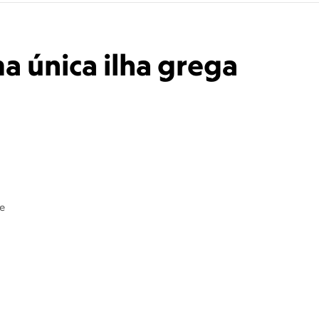
a única ilha grega
de