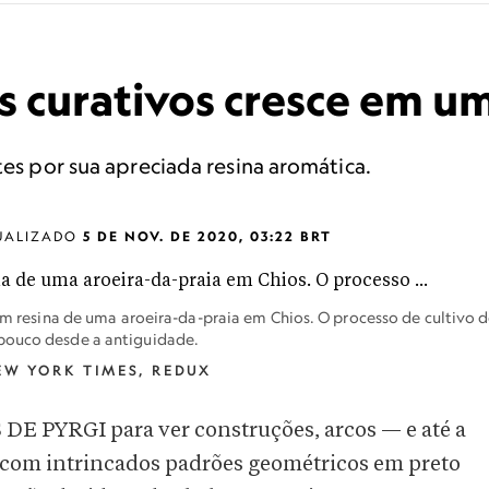
 curativos cresce em um
tes por sua apreciada resina aromática.
UALIZADO
5 DE NOV. DE 2020, 03:22 BRT
aem resina de uma aroeira-da-praia em Chios. O processo de cultivo 
 pouco desde a antiguidade.
NEW YORK TIMES, REDUX
PYRGI para ver construções, arcos — e até a
s com intrincados padrões geométricos em preto