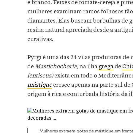
e branco. Feixes de tomate-cereja e p
mulheres examinam ramos folhosos tão
diamantes. Elas buscam borbulhas de 
resina natural apreciada desde a antig
curativas.
Pyrgi é uma das 24 vilas produtoras de
de
Mastichochoria
, na ilha
grega
de
Chi
lentiscus)
exista em todo o Mediterrâne
mástique
cresce apenas na parte sul de
origem à rica e conturbada história da il
Mulheres extraem gotas de mástique em frente 