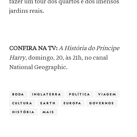
fazer um tour dos quartos e dos imensos
jardins reais.
CONFIRA NA TV:
A História do Príncipe
Harry
, domingo, 20, às 21h, no canal
National Geographic.
BODA
INGLATERRA
POLÍTICA
VIAGEM
CULTURA
EARTH
EUROPA
GOVERNOS
HISTÓRIA
MAIS