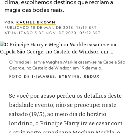
clima, escolhemos destinos que recriam a
magia das bodas reais.
POR
RACHEL BROWN
PUBLICADO
18 DE MAI. DE 2018, 18:19 BRT
ATUALIZADO
5 DE NOV. DE 2020, 03:22 BRT
O Príncipe Harry e Meghan Markle casam-se na Capela São
George, no Castelo de Windsor, em 19 de maio.
FOTO DE
I-IMAGES, EYEVINE, REDUX
Se você por acaso perdeu os detalhes deste
badalado evento, não se preocupe: neste
sábado (19/5), ao meio dia do horário
londrino, o Príncipe Harry ira se casar com
a atriz norte-americana Meghan Markle, e