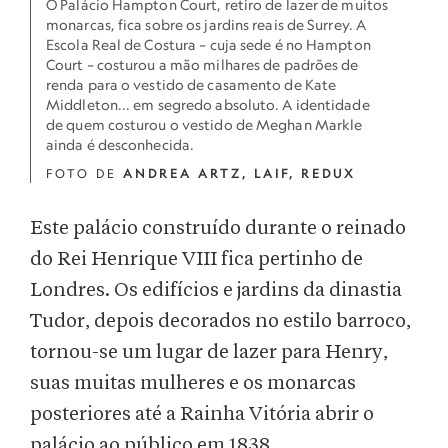
O Palácio Hampton Court, retiro de lazer de muitos
monarcas, fica sobre os jardins reais de Surrey. A
Escola Real de Costura – cuja sede é no Hampton
Court – costurou a mão milhares de padrões de
renda para o vestido de casamento de Kate
Middleton... em segredo absoluto. A identidade
de quem costurou o vestido de Meghan Markle
ainda é desconhecida.
FOTO DE
ANDREA ARTZ, LAIF, REDUX
Este palácio construído durante o reinado
do Rei Henrique VIII fica pertinho de
Londres. Os edifícios e jardins da dinastia
Tudor, depois decorados no estilo barroco,
tornou-se um lugar de lazer para Henry,
suas muitas mulheres e os monarcas
posteriores até a Rainha Vitória abrir o
palácio ao público em 1838.