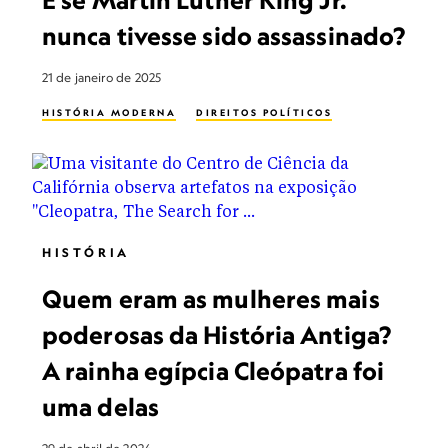
E se Martin Luther King Jr.
nunca tivesse sido assassinado?
21 de janeiro de 2025
HISTÓRIA MODERNA
DIREITOS POLÍTICOS
HISTÓRIA
Quem eram as mulheres mais
poderosas da História Antiga?
A rainha egípcia Cleópatra foi
uma delas