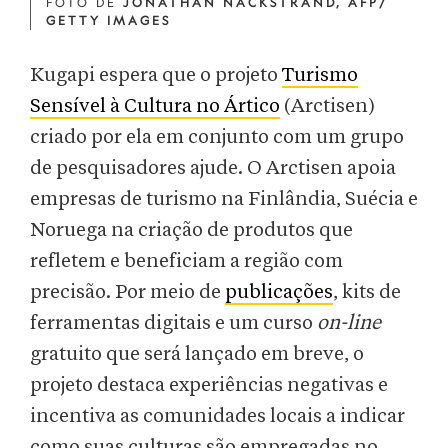
FOTO DE
JONATHAN NACKSTRAND, AFP/
GETTY IMAGES
Kugapi espera que o projeto
Turismo
Sensível à Cultura no Ártico
(Arctisen)
criado por ela em conjunto com um grupo
de pesquisadores ajude. O Arctisen apoia
empresas de turismo na Finlândia, Suécia e
Noruega na criação de produtos que
refletem e beneficiam a região com
precisão. Por meio de
publicações
, kits de
ferramentas digitais e um curso
on-line
gratuito que será lançado em breve, o
projeto destaca experiências negativas e
incentiva as comunidades locais a indicar
como suas culturas são empregadas no