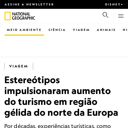
ASSINE A NEWSLETTER
DISNEY+
MEIO AMBIENTE
CIÊNCIA
VIAGEM
ANIMAIS
H
VIAGEM
Estereótipos
impulsionaram aumento
do turismo em região
gélida do norte da Europa
Por décadas, experiências turísticas, como