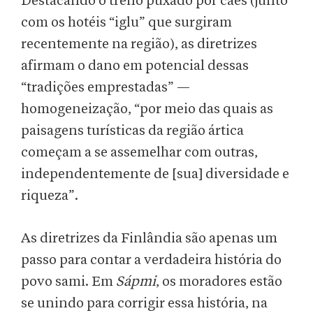
Destacando o trenó puxado por cães (junto
com os hotéis “iglu” que surgiram
recentemente na região), as diretrizes
afirmam o dano em potencial dessas
“tradições emprestadas” —
homogeneização, “por meio das quais as
paisagens turísticas da região ártica
começam a se assemelhar com outras,
independentemente de [sua] diversidade e
riqueza”.
As diretrizes da Finlândia são apenas um
passo para contar a verdadeira história do
povo sami. Em
Sápmi
, os moradores estão
se unindo para corrigir essa história, na