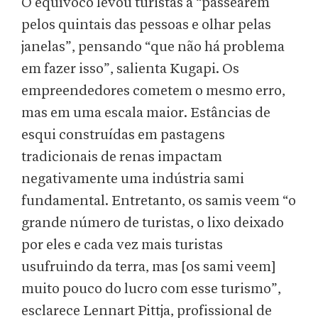
O equívoco levou turistas a “passearem
pelos quintais das pessoas e olhar pelas
janelas”, pensando “que não há problema
em fazer isso”, salienta Kugapi. Os
empreendedores cometem o mesmo erro,
mas em uma escala maior. Estâncias de
esqui construídas em pastagens
tradicionais de renas impactam
negativamente uma indústria sami
fundamental. Entretanto, os samis veem “o
grande número de turistas, o lixo deixado
por eles e cada vez mais turistas
usufruindo da terra, mas [os sami veem]
muito pouco do lucro com esse turismo”,
esclarece Lennart Pittja, profissional de