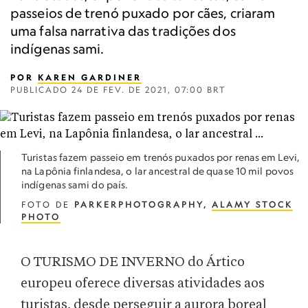
passeios de trenó puxado por cães, criaram
uma falsa narrativa das tradições dos
indígenas sami.
POR
KAREN GARDINER
PUBLICADO
24 DE FEV. DE 2021, 07:00 BRT
Turistas fazem passeio em trenós puxados por renas em Levi,
na Lapônia finlandesa, o lar ancestral de quase 10 mil povos
indígenas sami do país.
FOTO DE
PARKERPHOTOGRAPHY,
ALAMY STOCK
PHOTO
O TURISMO DE INVERNO do Ártico
europeu oferece diversas atividades aos
turistas, desde perseguir a aurora boreal