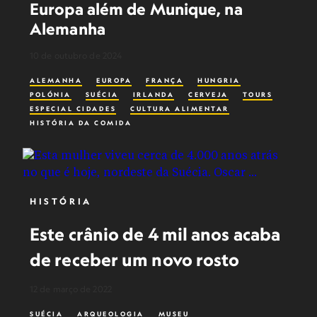
Europa além de Munique, na
Alemanha
10 de outubro de 2024
ALEMANHA
EUROPA
FRANÇA
HUNGRIA
POLÓNIA
SUÉCIA
IRLANDA
CERVEJA
TOURS
ESPECIAL CIDADES
CULTURA ALIMENTAR
HISTÓRIA DA COMIDA
HISTÓRIA
Este crânio de 4 mil anos acaba
de receber um novo rosto
12 de março de 2022
SUÉCIA
ARQUEOLOGIA
MUSEU