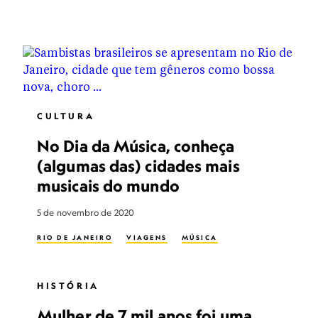
CULTURA
No Dia da Música, conheça
(algumas das) cidades mais
musicais do mundo
5 de novembro de 2020
RIO DE JANEIRO
VIAGENS
MÚSICA
HISTÓRIA
Mulher de 7 mil anos foi uma