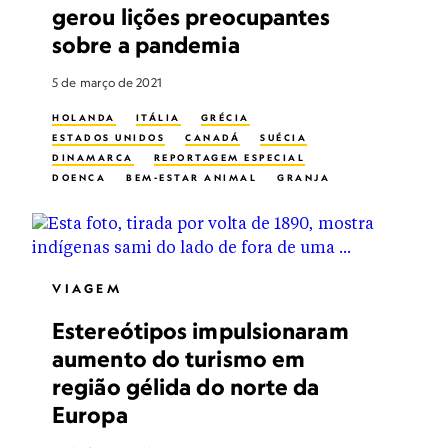
gerou lições preocupantes
sobre a pandemia
5 de março de 2021
HOLANDA
ITÁLIA
GRÉCIA
ESTADOS UNIDOS
CANADÁ
SUÉCIA
DINAMARCA
REPORTAGEM ESPECIAL
DOENÇA
BEM-ESTAR ANIMAL
GRANJA
PÊLO
SAÚDE PÚBLICA
CORONAVIRUS
CORONAVÍRUS
VIAGEM
Estereótipos impulsionaram
aumento do turismo em
região gélida do norte da
Europa