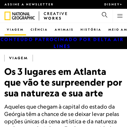
ASSINE A NEWSLETTER
DISNEY+
CREATIVE
WORKS
VIAGEM
CIÊNCIA
ANIMAIS
HISTÓRIA
MEIO AM
CONTEÚDO PATROCINADO POR DELTA AIR
LINES
VIAGEM
Os 3 lugares em Atlanta
que vão te surpreender por
sua natureza e sua arte
Aqueles que chegam à capital do estado da
Geórgia têm a chance de se deixar levar pelas
opções únicas da cena artística e da natureza