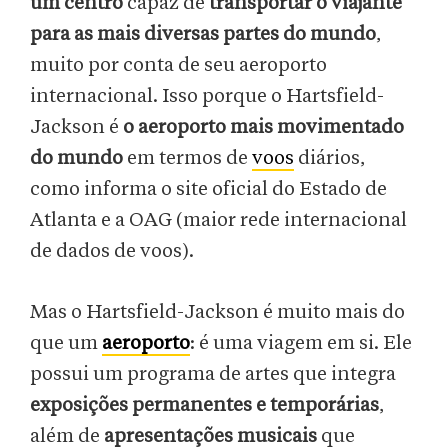
um centro
capaz de
transportar o viajante
para as mais diversas partes do mundo
,
muito por conta de seu aeroporto
internacional. Isso porque o Hartsfield-
Jackson é
o aeroporto mais movimentado
do mundo
em termos de
voos
diários,
como informa o site oficial do Estado de
Atlanta e a OAG (maior rede internacional
de dados de voos).
Mas o Hartsfield-Jackson é muito mais do
que um
aeroporto
: é uma viagem em si. Ele
possui um programa de artes que integra
exposições permanentes e temporárias
,
além de
apresentações musicais
que