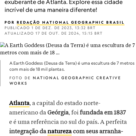
exuberante de Atlanta. Explore essa cidade
incrível de uma maneira diferente!
POR
REDAÇÃO NATIONAL GEOGRAPHIC BRASIL
PUBLICADO
1 DE DEZ. DE 2023, 13:32 BRT
ATUALIZADO
17 DE OUT. DE 2024, 15:15 BRT
A Earth Goddess (Deusa da Terra) é uma escultura de 7 metros
com mais de 18 mil plantas.
FOTO DE
NATIONAL GEOGRAPHIC CREATIVE
WORKS
Atlanta
, a capital do estado norte-
americano da
Geórgia
, foi
fundada em 1837
e é uma referência no sul do país. A perfeita
integração da
natureza
com seus arranha-