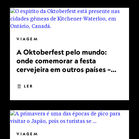
VIAGEM
A Oktoberfest pelo mundo:
onde comemorar a festa
cervejeira em outros países –
incluindo o Brasil
LER
VIAGEM