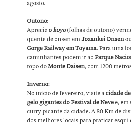
agosto.
Outono
:
Aprecie
o
koyo
(folhas de outono) ver
quente de onsen em
Jozankei Onsen
ou
Gorge Railway em Toyama
. Para uma l
caminhantes podem ir ao
Parque Nacio
topo do
Monte Daisen
, com 1200 metros
Inverno
:
No início de fevereiro, visite a
cidade d
gelo gigantes do Festival de Neve
e, em 
curry picante da cidade. A 80 Km de dis
dos melhores locais para praticar esqui