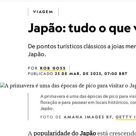
VIAGEM
Japão: tudo o que v
De pontos turísticos clássicos a joias m
Japão.
POR
ROB GOSS
PUBLICADO
25 DE MAR. DE 2025, 07:00 BRT
A primavera é uma das épocas de pico para visit
floração e para passear em locais históricos, c
Japão.
FOTO DE
AMANA IMAGES RF,
GETTY 
A
popularidade do
Japão
está crescend