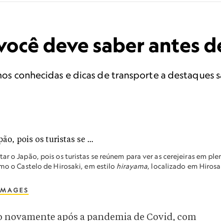
ocê deve saber antes de 
enos conhecidas e dicas de transporte a destaques sa
ar o Japão, pois os turistas se reúnem para ver as cerejeiras em ple
omo o Castelo de Hirosaki, em estilo
hirayama
, localizado em Hirosa
IMAGES
o novamente após a pandemia de Covid, com