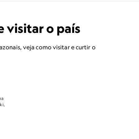
visitar o país
zonais, veja como visitar e curtir o
na
ki,