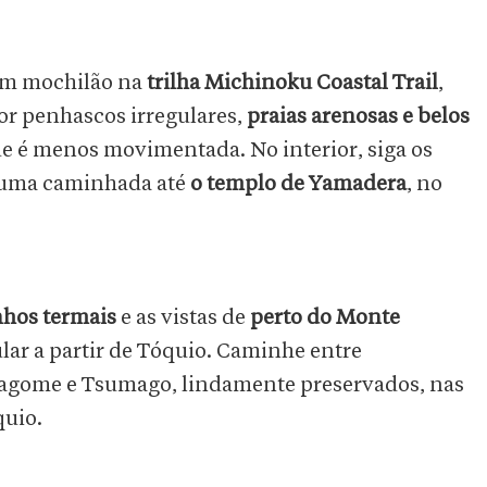
um mochilão na
trilha Michinoku Coastal Trail
,
or penhascos irregulares,
praias arenosas e belos
ue é menos movimentada. No interior, siga os
 uma caminhada até
o templo de Yamadera
, no
hos termais
e as vistas de
perto do Monte
r a partir de Tóquio. Caminhe entre
agome e Tsumago, lindamente preservados, nas
quio.