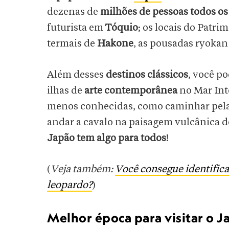
dezenas de
milhões de pessoas todos os
futurista em
Tóquio
; os locais do Patr
termais de
Hakone
, as pousadas ryokan
Além desses
destinos clássicos
, você p
ilhas de
arte contemporânea
no Mar Int
menos conhecidas, como caminhar pel
andar a cavalo na paisagem vulcânica 
Japão tem algo para todos
!
(
Veja também:
Você consegue identifica
leopardo?
)
Melhor época para visitar o J