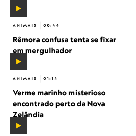
ANIMAIS
00:44
Rêmora confusa tenta se fixar
em mergulhador
ANIMAIS
01:14
Verme marinho misterioso
encontrado perto da Nova
Zelândia