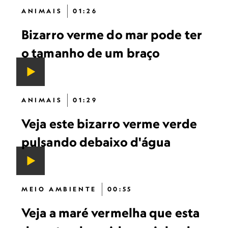
ANIMAIS
01:26
Bizarro verme do mar pode ter
o tamanho de um braço
ANIMAIS
01:29
Veja este bizarro verme verde
pulsando debaixo d'água
MEIO AMBIENTE
00:55
Veja a maré vermelha que esta