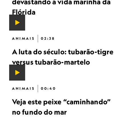
devastando a vida marinha da
Flórida
ANIMAIS
02:38
A luta do século: tubarão-tigre
versus tubarão-martelo
ANIMAIS
00:40
Veja este peixe “caminhando”
no fundo do mar