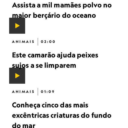
Assista a mil mamães polvo no
maior berçário do oceano
ANIMAIS
02:00
Este camarão ajuda peixes
sujos a se limparem
ANIMAIS
01:09
Conheça cinco das mais
excêntricas criaturas do fundo
do mar